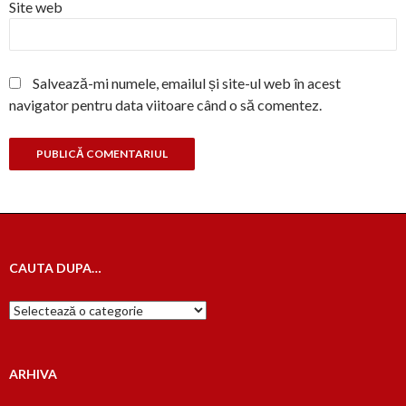
Site web
Salvează-mi numele, emailul și site-ul web în acest
navigator pentru data viitoare când o să comentez.
CAUTA DUPA…
Cauta
dupa…
ARHIVA