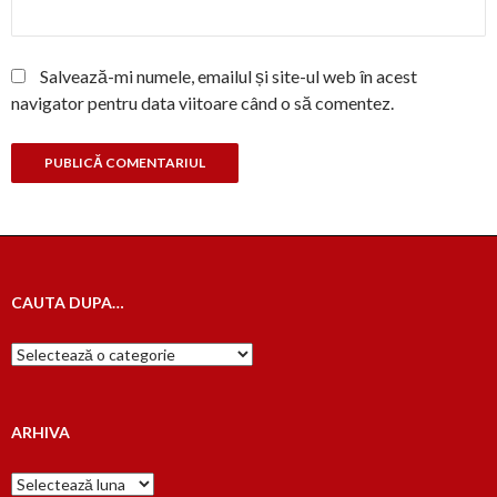
Salvează-mi numele, emailul și site-ul web în acest
navigator pentru data viitoare când o să comentez.
CAUTA DUPA…
Cauta
dupa…
ARHIVA
Arhiva