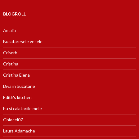
BLOGROLL
Amalia
Bucataresele vesele
Criserb
Cristina
Cristina Elena
Diva in bucatarie
Edith's kitchen
Eu si calatoriile mele
Ghiocel07
Laura Adamache