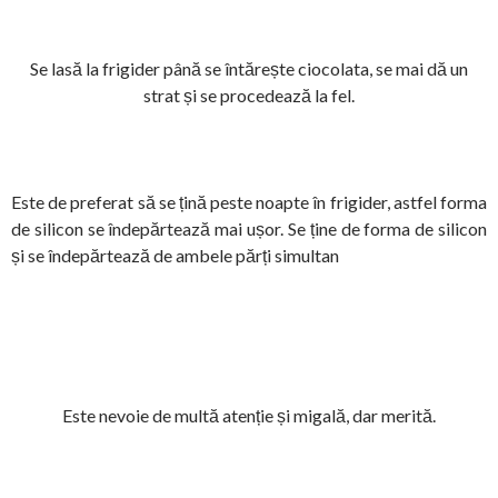
Se lasă la frigider până se întărește ciocolata, se mai dă un
strat și se procedează la fel.
Este de preferat să se țină peste noapte în frigider, astfel forma
de silicon se îndepărtează mai ușor. Se ține de forma de silicon
și se îndepărtează de ambele părți simultan
Este nevoie de multă atenție și migală, dar merită.