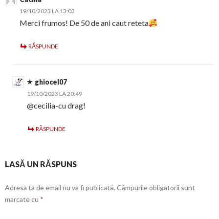
19/10/2023 LA 13:03
Merci frumos! De 50 de ani caut reteta
RĂSPUNDE
ghiocel07
19/10/2023 LA 20:49
@cecilia-cu drag!
RĂSPUNDE
LASĂ UN RĂSPUNS
Adresa ta de email nu va fi publicată.
Câmpurile obligatorii sunt
marcate cu
*