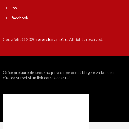
rss
facebook
Copyright © 2020
retetelemamei.ro
. All rights reserved.
Orice preluare de text sau poza de pe acest blog se va face cu
citarea sursei si un link catre aceasta!
Propulsat cu mândrie de WordPress