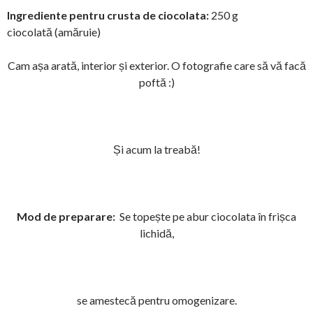
Ingrediente pentru crusta de ciocolata:
250 g
ciocolată (amăruie)
Cam așa arată, interior și exterior. O fotografie care să vă facă
poftă :)
Și acum la treabă!
Mod de preparare:
Se topește pe abur ciocolata în frișca
lichidă,
se amestecă pentru omogenizare.