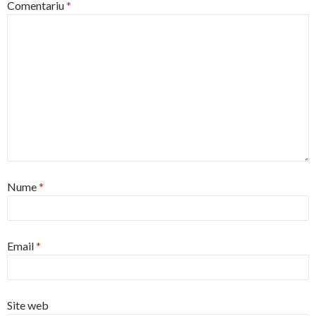
Comentariu
*
Nume
*
Email
*
Site web