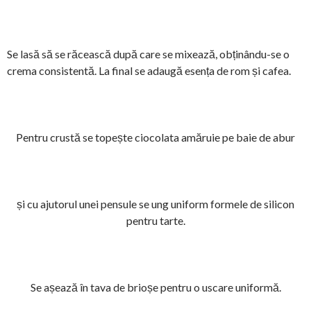
Se lasă să se răcească după care se mixează, obținându-se o
crema consistentă. La final se adaugă esența de rom și cafea.
Pentru crustă se topește ciocolata amăruie pe baie de abur
și cu ajutorul unei pensule se ung uniform formele de silicon
pentru tarte.
Se așează în tava de brioșe pentru o uscare uniformă.