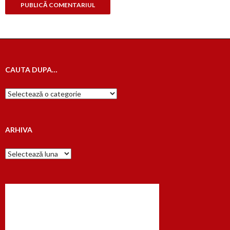
CAUTA DUPA…
Cauta
dupa…
ARHIVA
Arhiva