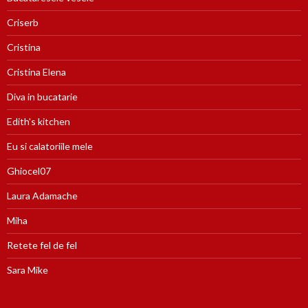
Criserb
Cristina
Cristina Elena
Diva in bucatarie
Edith's kitchen
Eu si calatoriile mele
Ghiocel07
Laura Adamache
Miha
Retete fel de fel
Sara Mike