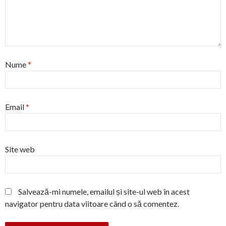
Nume
*
Email
*
Site web
Salvează-mi numele, emailul și site-ul web în acest
navigator pentru data viitoare când o să comentez.