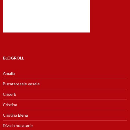
BLOGROLL
Amalia
Bucataresele vesele
Criserb
Cristina
Cristina Elena
Diva in bucatarie