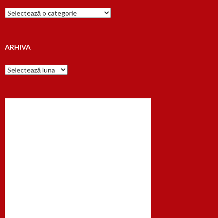
Cauta
dupa…
ARHIVA
Arhiva