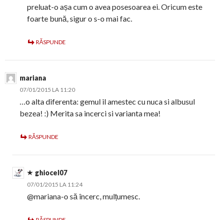
preluat-o așa cum o avea posesoarea ei. Oricum este
foarte bună, sigur o s-o mai fac.
RĂSPUNDE
mariana
07/01/2015 LA 11:20
…o alta diferenta: gemul il amestec cu nuca si albusul
bezea! :) Merita sa incerci si varianta mea!
RĂSPUNDE
ghiocel07
07/01/2015 LA 11:24
@mariana-o să încerc, mulțumesc.
RĂSPUNDE