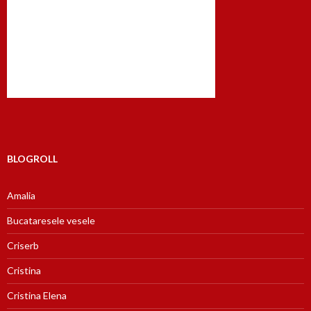
BLOGROLL
Amalia
Bucataresele vesele
Criserb
Cristina
Cristina Elena