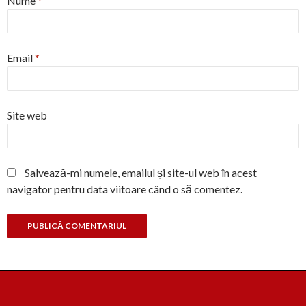
Nume
*
Email
*
Site web
Salvează-mi numele, emailul și site-ul web în acest
navigator pentru data viitoare când o să comentez.