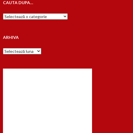
CAUTA DUPA…
Cauta
dupa…
ARHIVA
Arhiva