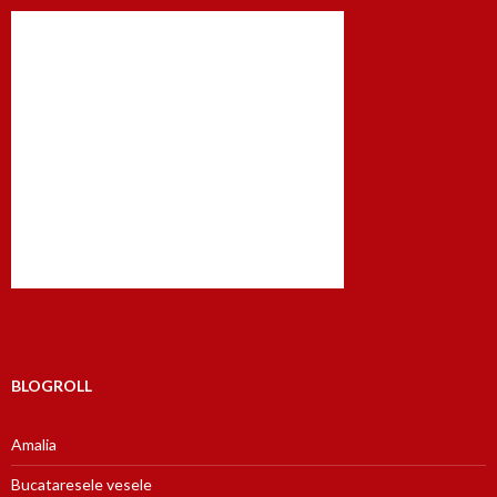
BLOGROLL
Amalia
Bucataresele vesele