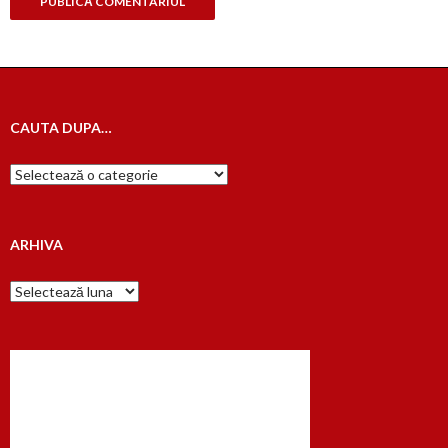
CAUTA DUPA…
Cauta
dupa…
ARHIVA
Arhiva