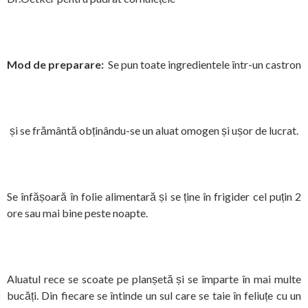
Mod de preparare:
Se pun toate ingredientele într-un castron
și se frământă obținându-se un aluat omogen și ușor
de lucrat.
Se înfășoară în folie alimentară și se ține în frigider cel puțin 2
ore sau mai bine peste noapte.
Aluatul rece se scoate pe planșetă și se împarte în mai multe
bucăți. Din fiecare se întinde un sul care se taie în feliuțe cu un