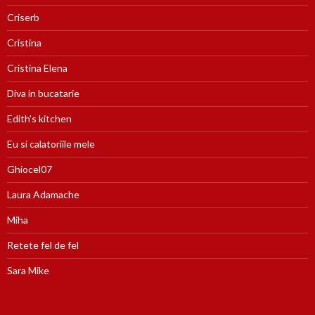
Criserb
Cristina
Cristina Elena
Diva in bucatarie
Edith's kitchen
Eu si calatoriile mele
Ghiocel07
Laura Adamache
Miha
Retete fel de fel
Sara Mike