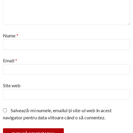
Nume
*
Email
*
Site web
Salvează-mi numele, emailul și site-ul web în acest
navigator pentru data viitoare când o să comentez.