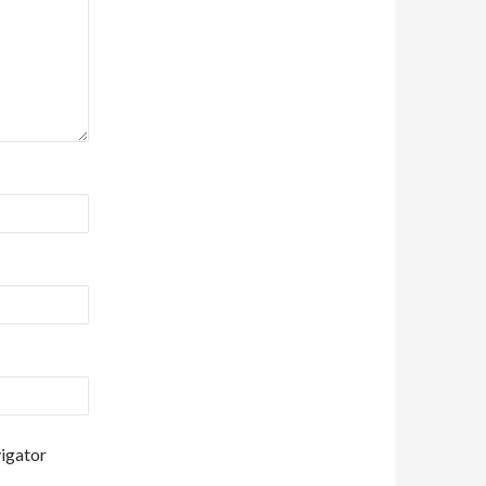
vigator