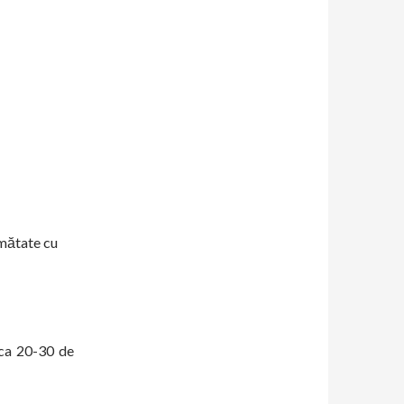
umătate cu
cca 20-30 de