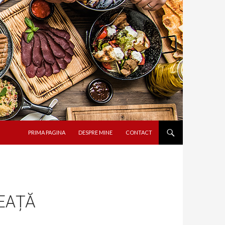
SARI LA CONȚINUT
PRIMA PAGINA
DESPRE MINE
CONTACT
EAȚĂ