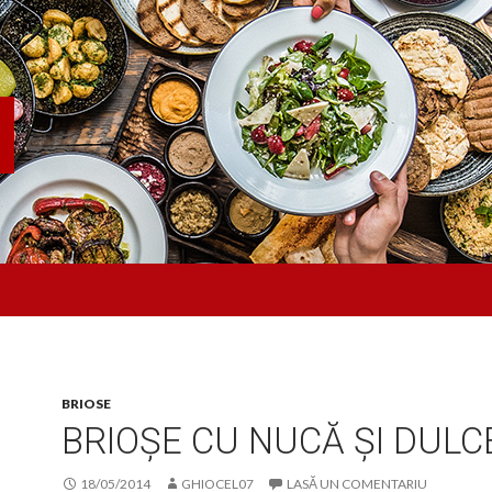
BRIOSE
BRIOȘE CU NUCĂ ȘI DULC
18/05/2014
GHIOCEL07
LASĂ UN COMENTARIU