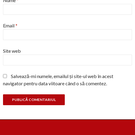
Nume
*
Email
*
Site web
Salvează-mi numele, emailul și site-ul web în acest
navigator pentru data viitoare când o să comentez.