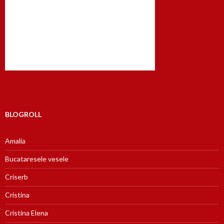
BLOGROLL
Amalia
Bucataresele vesele
Criserb
Cristina
Cristina Elena