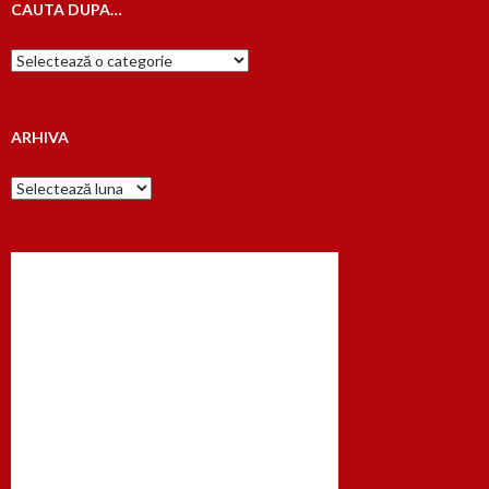
CAUTA DUPA…
Cauta
dupa…
ARHIVA
Arhiva