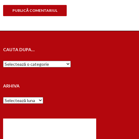
CAUTA DUPA…
Cauta
dupa…
ARHIVA
Arhiva