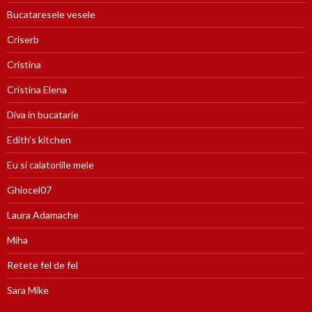
Bucataresele vesele
Criserb
Cristina
Cristina Elena
Diva in bucatarie
Edith's kitchen
Eu si calatoriile mele
Ghiocel07
Laura Adamache
Miha
Retete fel de fel
Sara Mike