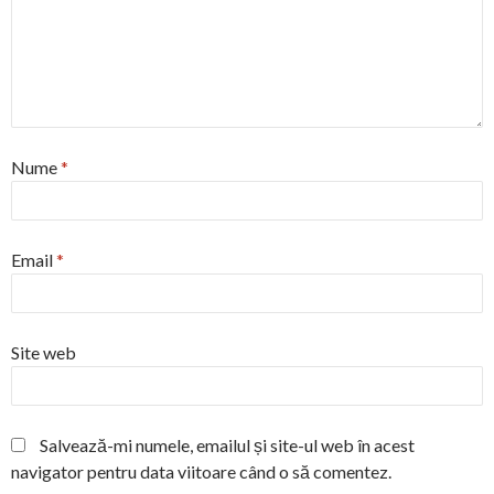
Nume
*
Email
*
Site web
Salvează-mi numele, emailul și site-ul web în acest
navigator pentru data viitoare când o să comentez.