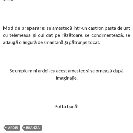
Mod de preparare:
se amestecă într-un castron pasta de unt
cu telemeaua și oul dat pe răzătoare, se condimentează, se
adaugă o lingură de smântână și pătrunjel tocat.
Se umplu mini ardeii cu acest amestec si se ornează după
imaginație.
Pofta bună!
ARDEI
BRANZA