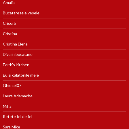
Amalia
Bucataresele vesele
Criserb
Cristina
Cristina Elena
Diva in bucatarie
Edith's kitchen
Eu si calatoriile mele
Ghiocel07
Laura Adamache
Miha
Retete fel de fel
Sara Mike