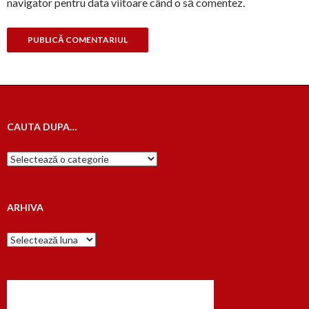
navigator pentru data viitoare când o să comentez.
CAUTA DUPA…
Cauta
dupa…
ARHIVA
Arhiva