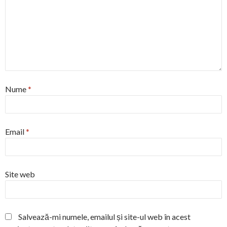
Nume
*
Email
*
Site web
Salvează-mi numele, emailul și site-ul web în acest