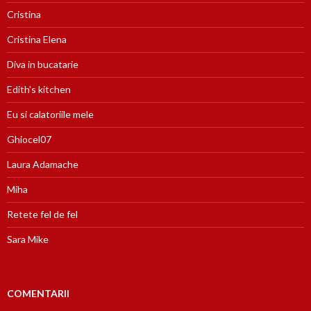
Cristina
Cristina Elena
Diva in bucatarie
Edith's kitchen
Eu si calatoriile mele
Ghiocel07
Laura Adamache
Miha
Retete fel de fel
Sara Mike
COMENTARII