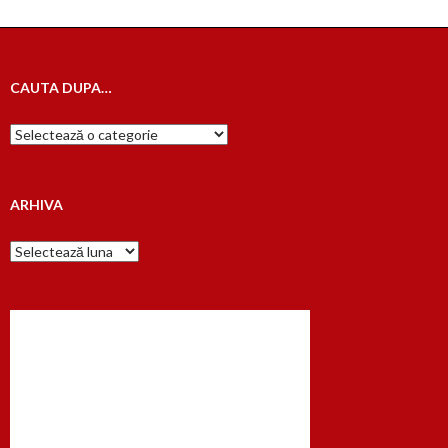
CAUTA DUPA…
Cauta
dupa…
ARHIVA
Arhiva