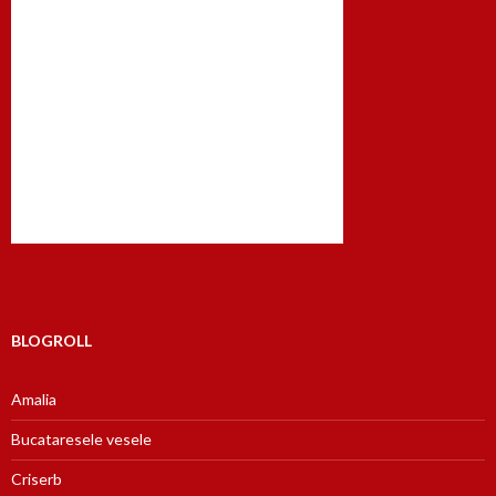
BLOGROLL
Amalia
Bucataresele vesele
Criserb