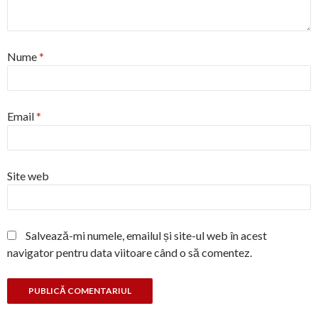
Nume
*
Email
*
Site web
Salvează-mi numele, emailul și site-ul web în acest
navigator pentru data viitoare când o să comentez.