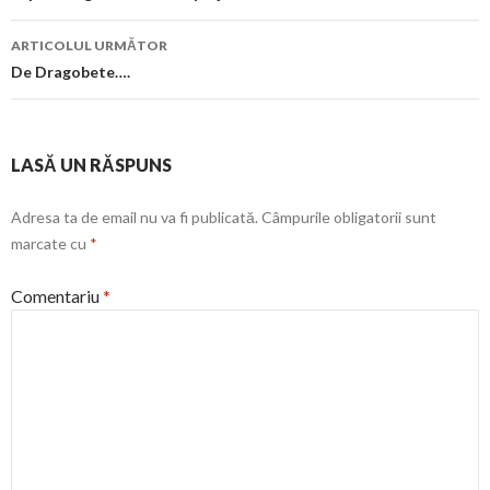
articol
ARTICOLUL URMĂTOR
De Dragobete….
LASĂ UN RĂSPUNS
Adresa ta de email nu va fi publicată.
Câmpurile obligatorii sunt
marcate cu
*
Comentariu
*