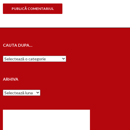
CAUTA DUPA…
Cauta
dupa…
ARHIVA
Arhiva