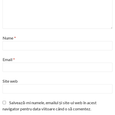
Nume
*
Email
*
Site web
Salvează-mi numele, emailul și site-ul web în acest
navigator pentru data viitoare când o să comentez.