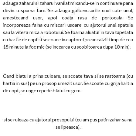
adauga zaharul si zaharul vanilat mixandu-se in continuare pana
devin o spuma tare. Se adauga galbenusurile unul cate unul,
amestecand usor
, apoi
coaja rasa de portocala. Se
incorporeaza faina cu miscari usoare, cu ajutorul unei spatule
sau la viteza mica a robotului. Se toarna aluatul in tava tapetata
cu hartie de copt si se coace in cuptorul preancalzit timp de cca
15 minute la foc mic (se incearca cu scobitoarea dupa 10 min).
Cand blatul a prins culoare, se scoate tava si se rastoarna (cu
hartia in sus) pe un prosop umezit usor.
Se scoate cu grija hartia
de copt, se unge repede blatul cu gem
si se ruleaza cu ajutorul prosopului (eu am pus putin zahar sa nu
se lipeasca).