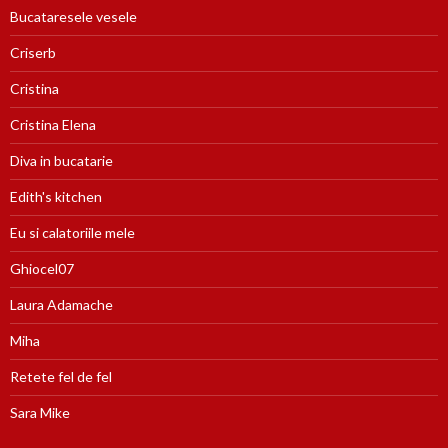
Bucataresele vesele
Criserb
Cristina
Cristina Elena
Diva in bucatarie
Edith's kitchen
Eu si calatoriile mele
Ghiocel07
Laura Adamache
Miha
Retete fel de fel
Sara Mike