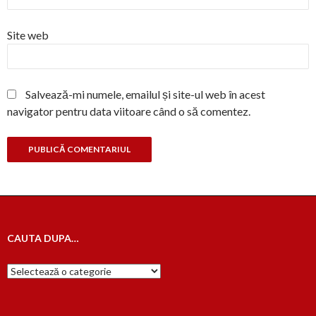
Site web
Salvează-mi numele, emailul și site-ul web în acest
navigator pentru data viitoare când o să comentez.
CAUTA DUPA…
Cauta
dupa…