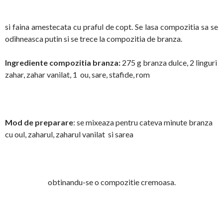
si faina amestecata cu praful de copt. Se lasa compozitia sa se
odihneasca putin si se trece la compozitia de branza.
Ingrediente compozitia branza:
275 g branza dulce, 2 linguri
zahar, zahar vanilat, 1 ou, sare, stafide, rom
Mod de preparare
: se mixeaza pentru cateva minute branza
cu oul, zaharul, zaharul vanilat si sarea
obtinandu-se o compozitie cremoasa.