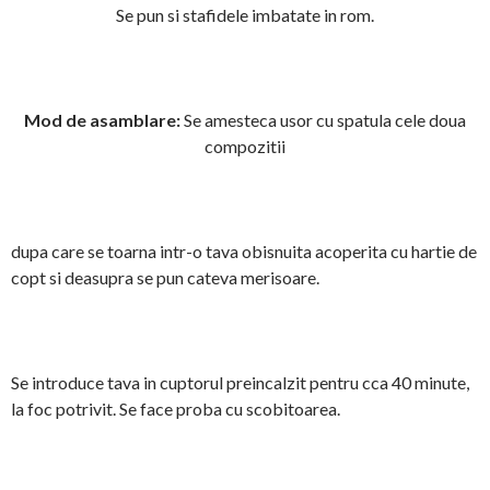
Se pun si stafidele imbatate in rom.
Mod de asamblare:
Se amesteca usor cu spatula cele doua
compozitii
dupa care se toarna intr-o tava obisnuita acoperita cu hartie de
copt si deasupra se pun cateva merisoare.
Se introduce tava in cuptorul preincalzit pentru cca 40 minute,
la foc potrivit. Se face proba cu scobitoarea.