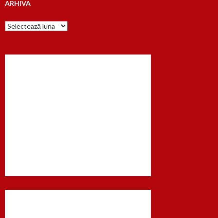
ARHIVA
Arhiva