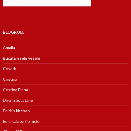
BLOGROLL
Amalia
Bucataresele vesele
Criserb
Cristina
Cristina Elena
Diva in bucatarie
Edith's kitchen
Eu si calatoriile mele