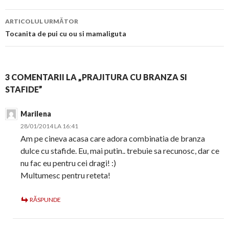
articol
ARTICOLUL URMĂTOR
Tocanita de pui cu ou si mamaliguta
3 COMENTARII LA „PRAJITURA CU BRANZA SI
STAFIDE”
Marilena
28/01/2014 LA 16:41
Am pe cineva acasa care adora combinatia de branza
dulce cu stafide. Eu, mai putin.. trebuie sa recunosc, dar ce
nu fac eu pentru cei dragi! :)
Multumesc pentru reteta!
RĂSPUNDE