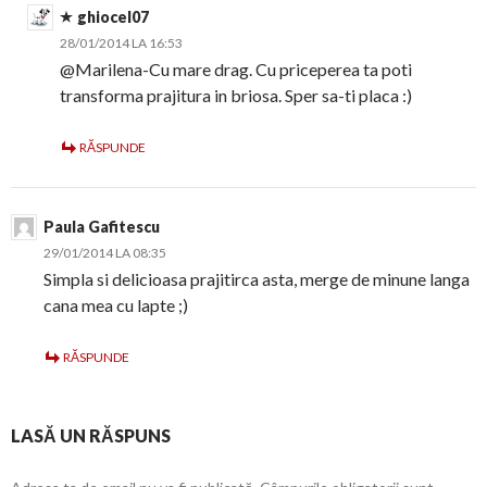
ghiocel07
28/01/2014 LA 16:53
@Marilena-Cu mare drag. Cu priceperea ta poti
transforma prajitura in briosa. Sper sa-ti placa :)
RĂSPUNDE
Paula Gafitescu
29/01/2014 LA 08:35
Simpla si delicioasa prajitirca asta, merge de minune langa
cana mea cu lapte ;)
RĂSPUNDE
LASĂ UN RĂSPUNS