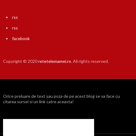
rss
rss
facebook
Copyright © 2020
retetelemamei.ro
. All rights reserved.
Orice preluare de text sau poza de pe acest blog se va face cu
citarea sursei si un link catre aceasta!