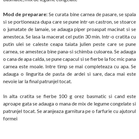
Mod de preparare:
Se curata bine carnea de pasare, se spala
si se portioneaza dupa care se pune intr-un castron, se stoarce
o jumatate de lamaie, se adauga piper proaspat macinat si se
amesteca. Se lasa la macerat cel putin 30 min. Intr-o cratita cu
putin ulei se caleste ceapa taiata julien peste care se pune
carnea, se amesteca bine pana-si schimba culoarea. Se adauga
o cana de apa calda, se pune capacul si se fierbe la foc mic pana
carnea este moale. Intre timp se mai completeaza cu apa. Se
adauga o lingurita de pasta de ardei si sare, daca mai este
nevoie iar la final patrunjel tocat.
In alta cratita se fierbe 100 g orez basmatic si cand este
aproape gata se adauga o mana de mix de legume congelate si
patrunjel tocat. Se aranjeaza garnitura pe o farfurie cu ajutorul
formei