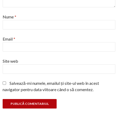
Nume
*
Email
*
Site web
Salvează-mi numele, emailul și site-ul web în acest
navigator pentru data viitoare când o să comentez.