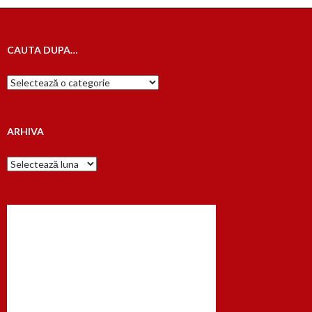
CAUTA DUPA…
Cauta
dupa…
ARHIVA
Arhiva