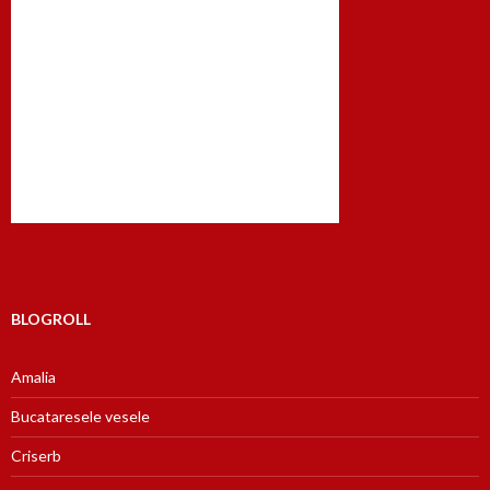
BLOGROLL
Amalia
Bucataresele vesele
Criserb