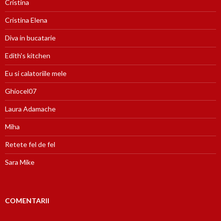
Cristina
Cristina Elena
Diva in bucatarie
Edith's kitchen
Eu si calatoriile mele
Ghiocel07
Laura Adamache
Miha
Retete fel de fel
Sara Mike
COMENTARII