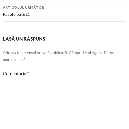
articol
ARTICOLUL URMĂTOR
Fasole bătută
LASĂ UN RĂSPUNS
Adresa ta de email nu va fi publicată.
Câmpurile obligatorii sunt
marcate cu
*
Comentariu
*