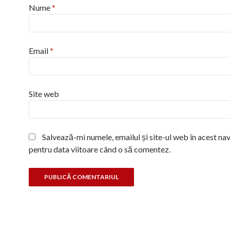
Nume
*
Email
*
Site web
Salvează-mi numele, emailul și site-ul web în acest na
pentru data viitoare când o să comentez.