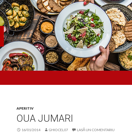
APERITIV
OUA JUMARI
16/01/2014
GHIOCEL07
LASĂ UN COMENTARIU