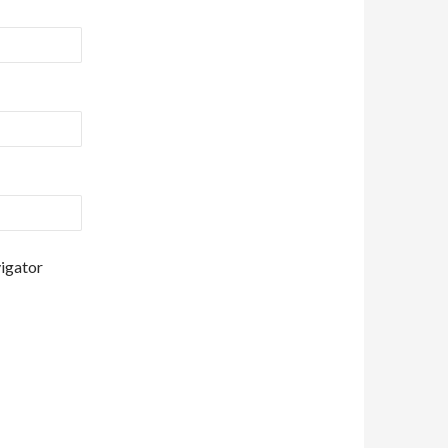
vigator