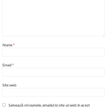
Nume
*
Email
*
Site web
Salvează-mi numele, emailul și site-ul web în acest