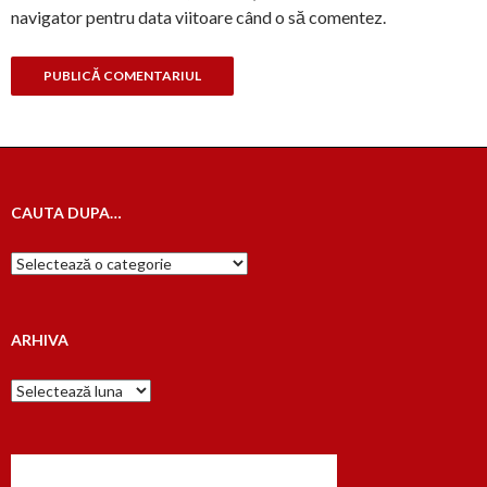
navigator pentru data viitoare când o să comentez.
CAUTA DUPA…
Cauta
dupa…
ARHIVA
Arhiva