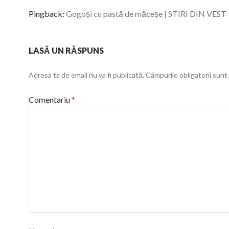
Pingback:
Gogoși cu pastă de măceșe | STIRI DIN VEST
LASĂ UN RĂSPUNS
Adresa ta de email nu va fi publicată.
Câmpurile obligatorii sun
Comentariu
*