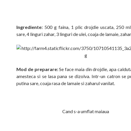
Ingrediente:
500 g faina, 1 plic drojdie uscata, 250 ml
sare, 4 linguri zahar, 3 linguri de ulei, coaja de lamaie, zaha
Mod de preparare:
Se face maia din drojdie, apa calduta
amesteca si se lasa pana se dizolva. Intr-un catron se p
putina sare, coaja rasa de lamaie si zaharul vanilat.
Cand s-a umflat maiaua