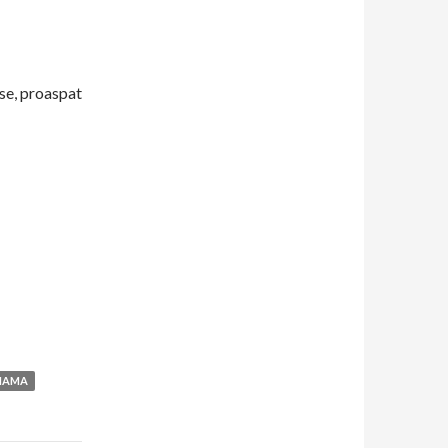
e, proaspat
MAMA