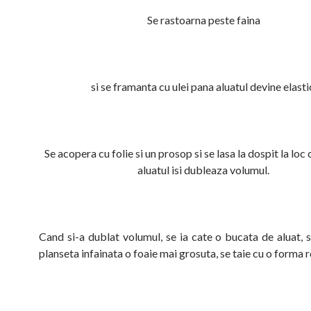
Se rastoarna peste faina
si se framanta cu ulei pana aluatul devine elasti
Se acopera cu folie si un prosop si se lasa la dospit la loc
aluatul isi dubleaza volumul.
Cand si-a dublat volumul, se ia cate o bucata de aluat, s
planseta infainata o foaie mai grosuta, se taie cu o forma 