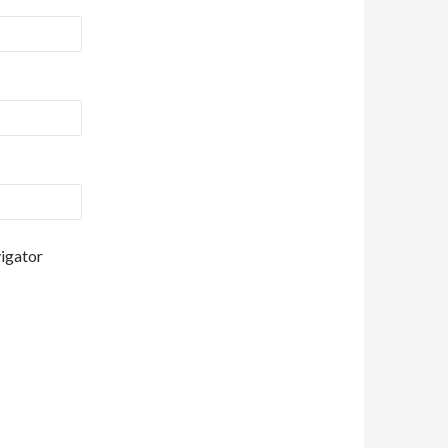
vigator