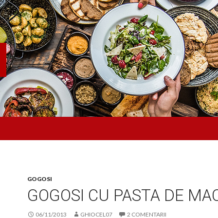
GOGOSI
GOGOSI CU PASTA DE MA
06/11/2013
GHIOCEL07
2 COMENTARII