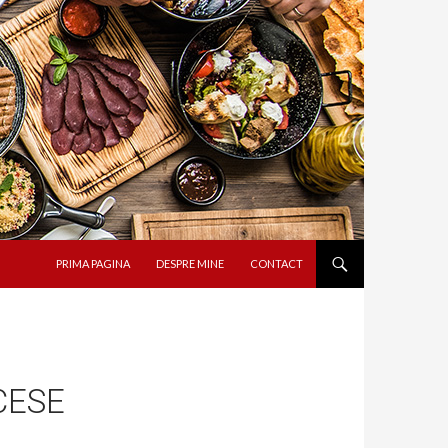
SARI LA CONȚINUT
PRIMA PAGINA
DESPRE MINE
CONTACT
CESE