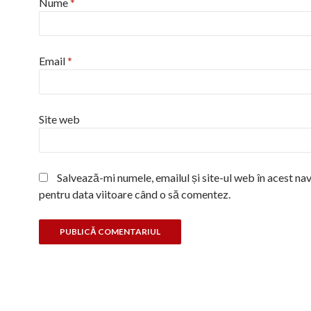
Nume
*
Email
*
Site web
Salvează-mi numele, emailul și site-ul web în acest na
pentru data viitoare când o să comentez.