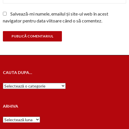
Salvează-mi numele, emailul și site-ul web în acest
navigator pentru data viitoare când o să comentez.
CAUTA DUPA…
Cauta
dupa…
ARHIVA
Arhiva