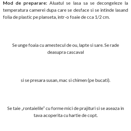
Mod de preparare:
Aluatul se lasa sa se decongeleze la
temperatura camerei dupa care se desface si se intinde lasand
folia de plastic pe planseta, intr-o foaie de cca 1/2 cm.
Se unge foaia cu amestecul de ou, lapte si sare. Se rade
deasupra cascaval
si se presara susan, mac si chimen (pe bucati).
Se taie „rontaielile” cu forme mici de prajituri si se aseaza in
tava acoperita cu hartie de copt.