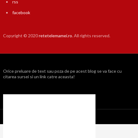
rss
facebook
Copyright © 2020
retetelemamei.ro
. All rights reserved.
Orice preluare de text sau poza de pe acest blog se va face cu
citarea sursei si un link catre aceasta!
Propulsat cu mândrie de WordPress