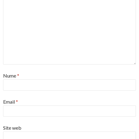
Nume
*
Email
*
Site web