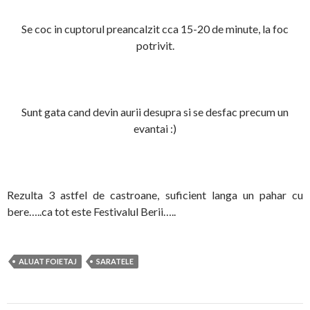
Se coc in cuptorul preancalzit cca 15-20 de minute, la foc
potrivit.
Sunt gata cand devin aurii desupra si se desfac precum un
evantai :)
Rezulta 3 astfel de castroane, suficient langa un pahar cu
bere…..ca tot este Festivalul Berii…..
ALUAT FOIETAJ
SARATELE