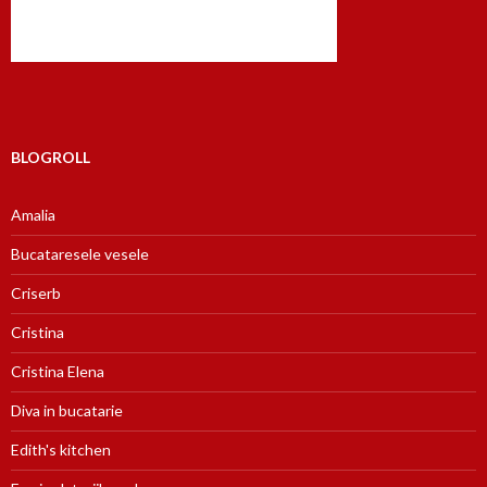
BLOGROLL
Amalia
Bucataresele vesele
Criserb
Cristina
Cristina Elena
Diva in bucatarie
Edith's kitchen