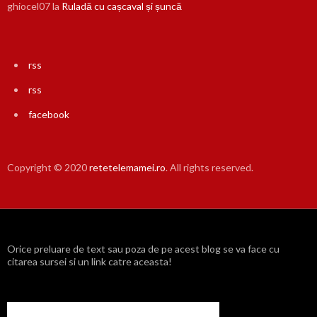
ghiocel07
la
Ruladă cu cașcaval și șuncă
rss
rss
facebook
Copyright © 2020
retetelemamei.ro
. All rights reserved.
Orice preluare de text sau poza de pe acest blog se va face cu
citarea sursei si un link catre aceasta!