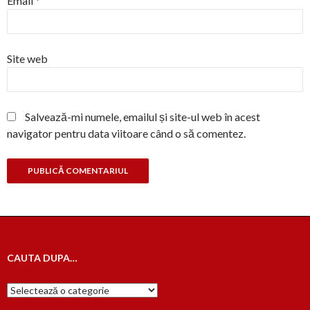
Email
*
Site web
Salvează-mi numele, emailul și site-ul web în acest
navigator pentru data viitoare când o să comentez.
CAUTA DUPA…
Cauta
dupa…