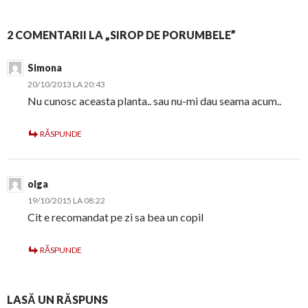
2 COMENTARII LA „SIROP DE PORUMBELE”
Simona
20/10/2013 LA 20:43
Nu cunosc aceasta planta.. sau nu-mi dau seama acum..
RĂSPUNDE
olga
19/10/2015 LA 08:22
Cit e recomandat pe zi sa bea un copil
RĂSPUNDE
LASĂ UN RĂSPUNS