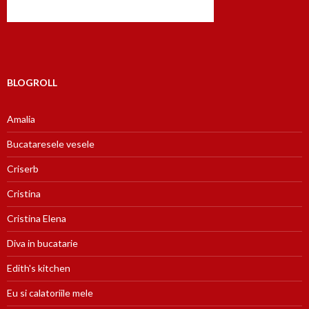
BLOGROLL
Amalia
Bucataresele vesele
Criserb
Cristina
Cristina Elena
Diva in bucatarie
Edith's kitchen
Eu si calatoriile mele