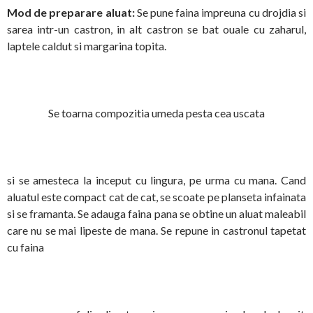
Mod de preparare aluat:
Se pune
faina impreuna cu drojdia si
sarea intr-un castron, in alt castron se bat ouale cu zaharul,
laptele caldut si margarina topita.
Se toarna compozitia umeda pesta cea uscata
si se amesteca la inceput cu lingura, pe urma cu mana. Cand
aluatul este compact cat de cat, se scoate pe planseta infainata
si se framanta. Se adauga faina pana se obtine un aluat maleabil
care nu se mai lipeste de mana. Se repune in castronul tapetat
cu faina