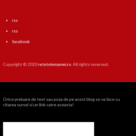
rss
rss
facebook
Copyright © 2020
retetelemamei.ro
. All rights reserved.
Orice preluare de text sau poza de pe acest blog se va face cu
citarea sursei si un link catre aceasta!