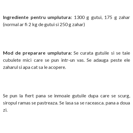
Ingrediente
pentru umplutura:
1300 g
gutui, 175 g zahar
(normal ar fi 2 kg de gutui si 250 g zahar)
Mod de preparare umplutura:
Se curata gutuile si se taie
cubulete mici care se pun intr-un vas. Se adauga peste ele
zaharul si apa cat sa le acopere.
Se pun la fiert pana se inmoaie gutuile dupa care se scurg,
siropul ramas se pastreaza. Se lasa sa se raceasca. pana a doua
zi.