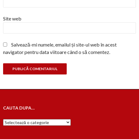
Site web
Salvează-mi numele, emailul și site-ul web în acest
navigator pentru data viitoare când o să comentez.
CAUTA DUPA…
Cauta
dupa…