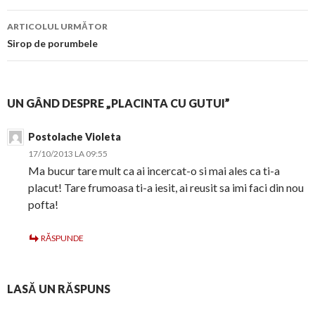
articol
ARTICOLUL URMĂTOR
Sirop de porumbele
UN GÂND DESPRE „PLACINTA CU GUTUI”
Postolache Violeta
17/10/2013 LA 09:55
Ma bucur tare mult ca ai incercat-o si mai ales ca ti-a
placut! Tare frumoasa ti-a iesit, ai reusit sa imi faci din nou
pofta!
RĂSPUNDE
LASĂ UN RĂSPUNS