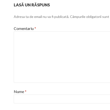
LASĂ UN RĂSPUNS
Adresa ta de email nu va fi publicată.
Câmpurile obligatorii sun
Comentariu
*
Nume
*