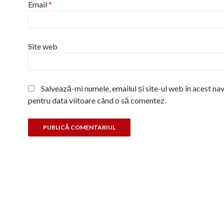
Email
*
Site web
Salvează-mi numele, emailul și site-ul web în acest na
pentru data viitoare când o să comentez.