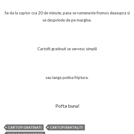
Se da la cuptor cca 20 de minute, pana se rumeneste frumos deasupra si
se desprinde de pe margine.
Cartofii gratinati se servesc simplii
sau langa putina friptura.
Pofta buna!
CARTOFI GRATINATI
CARTOFI RANTALITI