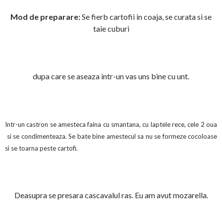
Mod de preparare:
Se fierb cartofii in coaja, se curata si se
taie cuburi
dupa care se aseaza intr-un vas uns bine cu unt.
Intr-un castron se amesteca faina cu smantana, cu laptele rece, cele 2 oua
si se condimenteaza. Se bate bine amestecul sa nu se formeze cocoloase
si se toarna peste cartofi.
Deasupra se presara cascavalul ras. Eu am avut mozarella.