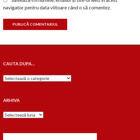
navigator pentru data viitoare când o să comentez.
CAUTA DUPA…
Cauta
dupa…
ARHIVA
Arhiva