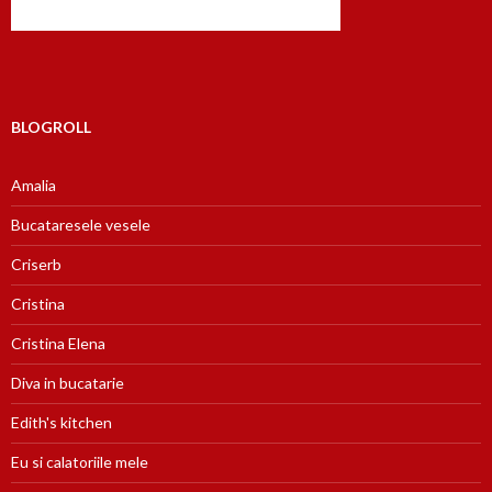
BLOGROLL
Amalia
Bucataresele vesele
Criserb
Cristina
Cristina Elena
Diva in bucatarie
Edith's kitchen
Eu si calatoriile mele