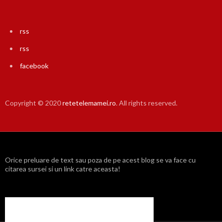
rss
rss
facebook
Copyright © 2020
retetelemamei.ro
. All rights reserved.
Orice preluare de text sau poza de pe acest blog se va face cu
citarea sursei si un link catre aceasta!