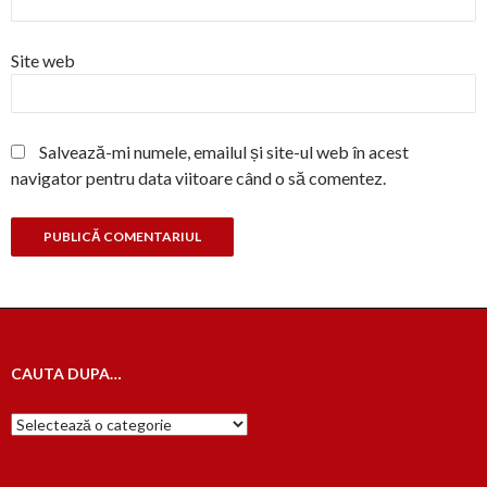
Site web
Salvează-mi numele, emailul și site-ul web în acest
navigator pentru data viitoare când o să comentez.
CAUTA DUPA…
Cauta
dupa…