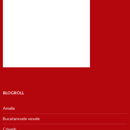
BLOGROLL
Amalia
Bucataresele vesele
Criserb