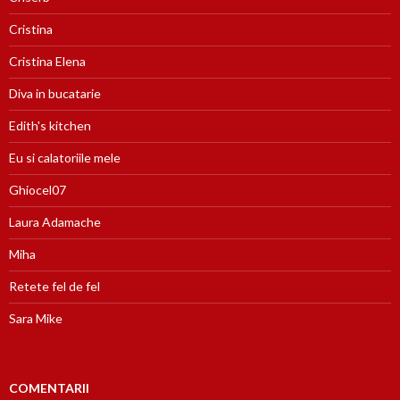
Cristina
Cristina Elena
Diva in bucatarie
Edith's kitchen
Eu si calatoriile mele
Ghiocel07
Laura Adamache
Miha
Retete fel de fel
Sara Mike
COMENTARII