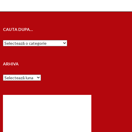
CAUTA DUPA…
Cauta
dupa…
ARHIVA
Arhiva