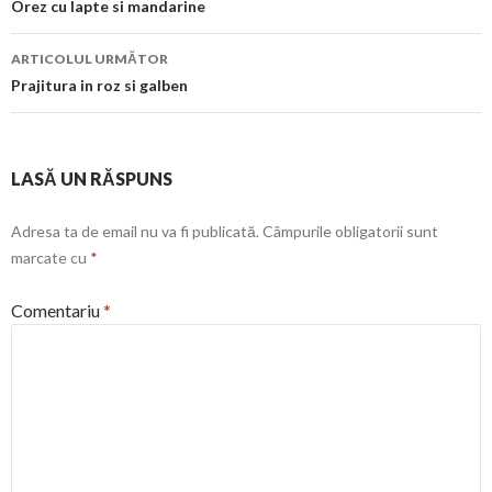
în
Orez cu lapte si mandarine
articol
ARTICOLUL URMĂTOR
Prajitura in roz si galben
LASĂ UN RĂSPUNS
Adresa ta de email nu va fi publicată.
Câmpurile obligatorii sunt
marcate cu
*
Comentariu
*