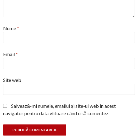
Nume
*
Email
*
Site web
Salvează-mi numele, emailul și site-ul web în acest
navigator pentru data viitoare când o să comentez.