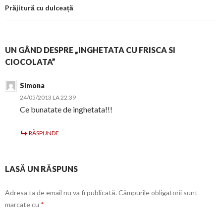
Prăjitură cu dulceață
UN GÂND DESPRE „INGHETATA CU FRISCA SI
CIOCOLATA”
Simona
24/05/2013 LA 22:39
Ce bunatate de inghetata!!!
RĂSPUNDE
LASĂ UN RĂSPUNS
Adresa ta de email nu va fi publicată.
Câmpurile obligatorii sunt
marcate cu
*