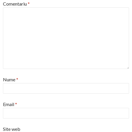
Comentariu
*
Nume
*
Email
*
Site web