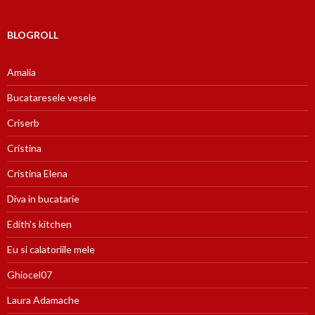
BLOGROLL
Amalia
Bucataresele vesele
Criserb
Cristina
Cristina Elena
Diva in bucatarie
Edith's kitchen
Eu si calatoriile mele
Ghiocel07
Laura Adamache