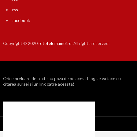
rss
facebook
Copyright © 2020
retetelemamei.ro
. All rights reserved.
Orice preluare de text sau poza de pe acest blog se va face cu
citarea sursei si un link catre aceasta!
Propulsat cu mândrie de WordPress