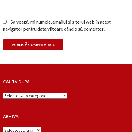
Salvează-mi numele, emailul și site-ul web în acest
navigator pentru data viitoare când o să comentez.
CAUTA DUPA…
Cauta
dupa…
ARHIVA
Arhiva