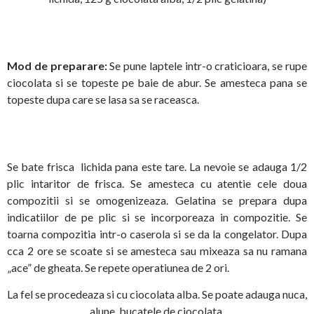
Mod de preparare:
Se pune laptele intr-o craticioara, se rupe
ciocolata si se topeste pe baie de abur. Se amesteca pana se
topeste dupa care se lasa sa se raceasca.
Se bate frisca lichida pana este tare. La nevoie se adauga 1/2
plic intaritor de frisca. Se amesteca cu atentie cele doua
compozitii si se omogenizeaza. Gelatina se prepara dupa
indicatiilor de pe plic si se incorporeaza in compozitie. Se
toarna compozitia intr-o caserola si se da la congelator. Dupa
cca 2 ore se scoate si se amesteca sau mixeaza sa nu ramana
„ace” de gheata. Se repete operatiunea de 2 ori.
La fel se procedeaza si cu ciocolata alba. Se poate adauga nuca,
alune, bucatele de ciocolata.