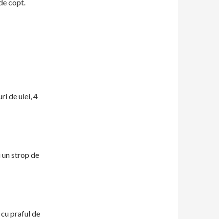
 de copt.
ri de ulei, 4
 un strop de
 cu praful de