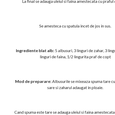
La final se adauga uleiul si faina amestecata cu praful
Se amesteca cu spatula incet de jos in sus.
Ingrediente blat alb:
5 albusuri, 3 linguri de zahar, 3 lingu
linguri de faina, 1/2 lingurita praf de copt
Mod de preparare:
Albusurile se mixeaza spuma tare cu
sare si zaharul adaugat in ploaie.
Cand spuma este tare se adauga uleiul si faina amestecata