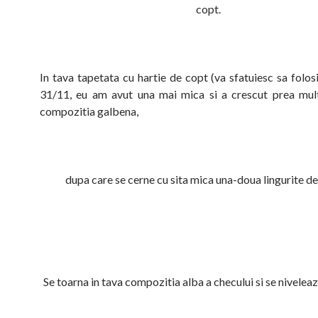
copt.
In tava tapetata cu hartie de copt (va sfatuiesc sa folos
31/11, eu am avut una mai mica si a crescut prea mul
compozitia galbena,
dupa care se cerne cu sita mica una-doua lingurite de
Se toarna in tava compozitia alba a checului si se niveleaza