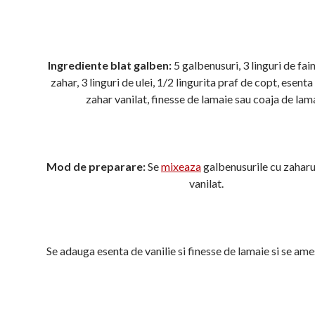
Ingrediente blat galben:
5 galbenusuri, 3 linguri de fain
zahar, 3 linguri de ulei, 1/2 lingurita praf de copt, esenta 
zahar vanilat, finesse de lamaie sau coaja de lam
Mod de preparare:
Se
mixeaza
galbenusurile cu zaharul
vanilat.
Se adauga esenta de vanilie si finesse de lamaie si se ame