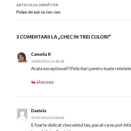
articol
ARTICOLUL URMĂTOR
Pulpe de pui cu cus-cus
3 COMENTARII LA „CHEC IN TREI CULORI”
Camelia K
14/05/2013 LA 18:48
Arata exceptional!!!Felicitari pentru toate retetel
RĂSPUNDE
Daniela
15/05/2013 LA 09:03
E foarte delicat checuletul tau, pacat ca nu pot int