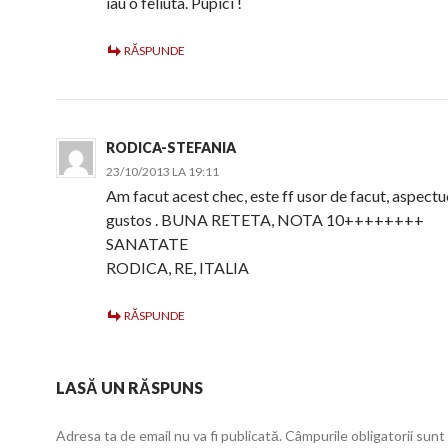
iau o feliuta. Pupici !
RĂSPUNDE
RODICA-STEFANIA
23/10/2013 LA 19:11
Am facut acest chec, este ff usor de facut, aspectuo
gustos . BUNA RETETA, NOTA 10++++++++
SANATATE
RODICA, RE, ITALIA
RĂSPUNDE
LASĂ UN RĂSPUNS
Adresa ta de email nu va fi publicată.
Câmpurile obligatorii sun