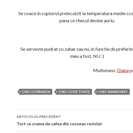
Se coace in cuptorul preincalzit la temperatura medie cc
pana ce checul devine auriu.
Se serveste pudrat cu zahar sau nu, in functie de preferint
meu a fost, NU :)
Multumesc
Diana
pe
CHEC CU BRANZA
CHEC CU DE TOATE
CHEC MARMORAT
Navigare
ARTICOLUL PRECEDENT
în
Tort cu crema de cafea din cozonac reciclat