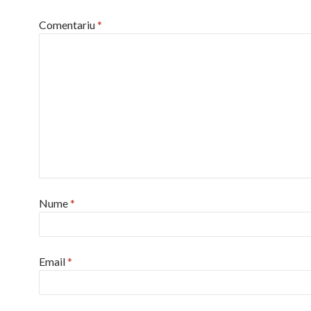
Comentariu
*
Nume
*
Email
*