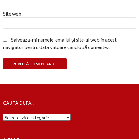
Site web
Salvează-mi numele, emailul și site-ul web în acest
navigator pentru data viitoare când o să comentez.
CAUTA DUPA…
Cauta
dupa…