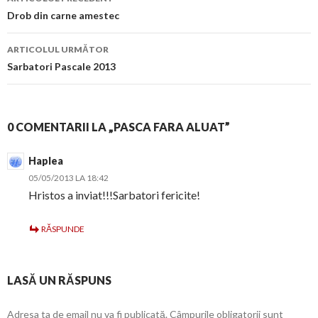
în
Drob din carne amestec
articol
ARTICOLUL URMĂTOR
Sarbatori Pascale 2013
0 COMENTARII LA „PASCA FARA ALUAT”
Haplea
05/05/2013 LA 18:42
Hristos a inviat!!!Sarbatori fericite!
RĂSPUNDE
LASĂ UN RĂSPUNS
Adresa ta de email nu va fi publicată.
Câmpurile obligatorii sunt