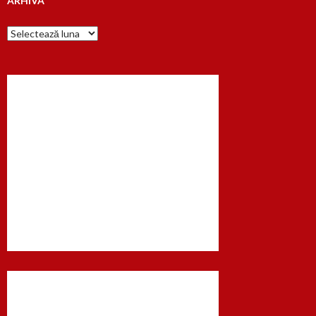
ARHIVA
Arhiva