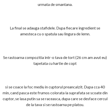
urmata de smantana.
La final se adauga stafidele. Dupa fiecare ingredient se
amesteca cu o spatula sau lingura de lemn.
Se rastoarna compozitia intr-o tava de tort (26 cm am avut eu)
tapetata cu hartie de copt
si se coace la foc mediu in cuptorul preancalzit. Dupa cca 40
min, cand pasca este frumos colorata la suprafata se scoate din
cuptor, se lasa putin sa se raceasca, dupa care se desface cercul
de la tava si se rastoarna pe platou.