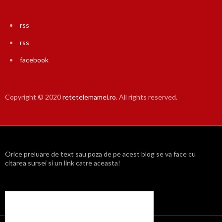
rss
rss
facebook
Copyright © 2020
retetelemamei.ro
. All rights reserved.
Orice preluare de text sau poza de pe acest blog se va face cu
citarea sursei si un link catre aceasta!