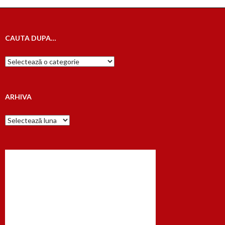
CAUTA DUPA…
Cauta
dupa…
ARHIVA
Arhiva