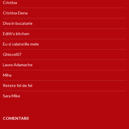
Cristina
Cristina Elena
Diva in bucatarie
Edith's kitchen
Eu si calatoriile mele
Ghiocel07
Laura Adamache
Miha
Retete fel de fel
Sara Mike
COMENTARII