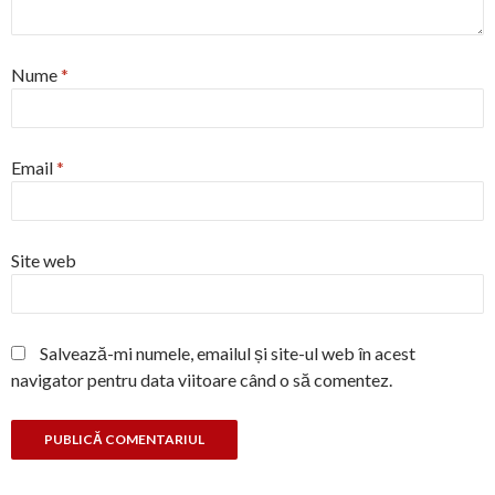
Nume
*
Email
*
Site web
Salvează-mi numele, emailul și site-ul web în acest
navigator pentru data viitoare când o să comentez.