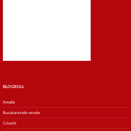
BLOGROLL
Amalia
Bucataresele vesele
Criserb