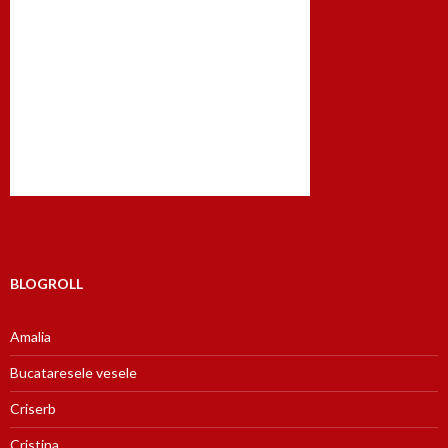
BLOGROLL
Amalia
Bucataresele vesele
Criserb
Cristina