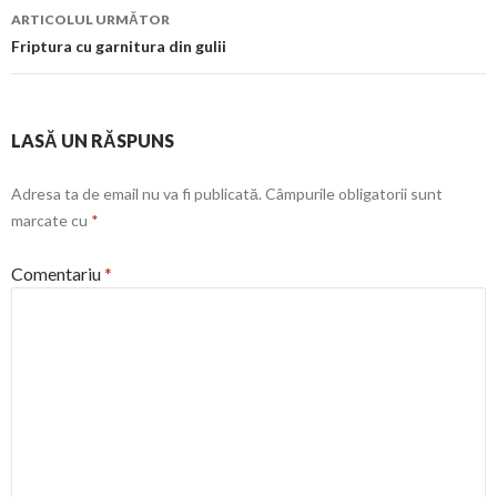
articol
ARTICOLUL URMĂTOR
Friptura cu garnitura din gulii
LASĂ UN RĂSPUNS
Adresa ta de email nu va fi publicată.
Câmpurile obligatorii sunt
marcate cu
*
Comentariu
*