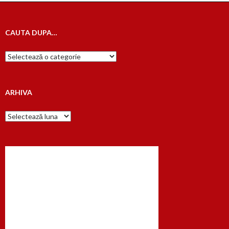
CAUTA DUPA…
Cauta
dupa…
ARHIVA
Arhiva