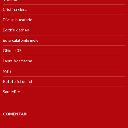
Cristina Elena
Diva in bucatarie
Edith's kitchen
Eu si calatoriile mele
Ghiocel07
Laura Adamache
Miha
Retete fel de fel
Sara Mike
COMENTARII