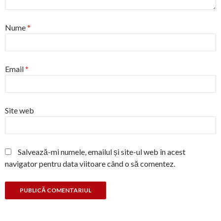
Nume
*
Email
*
Site web
Salvează-mi numele, emailul și site-ul web în acest
navigator pentru data viitoare când o să comentez.