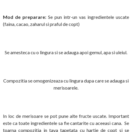
Mod de preparare:
Se pun intr-un vas ingredientele uscate
(faina, cacao, zaharul si praful de copt)
Se amesteca cu o lingura si se adauga apoi gemul, apa si uleiul.
Compozitia se omogenizeaza cu lingura dupa care se adauga si
merisoarele.
In loc de merisoare se pot pune alte fructe uscate. Important
este ca toate ingredientele sa fie cantarite cu aceeasi cana. Se
toarna compozitia in tava tapetata cu hartie de copt si se