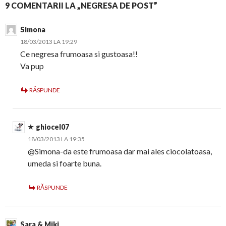
9 COMENTARII LA „NEGRESA DE POST”
Simona
18/03/2013 LA 19:29
Ce negresa frumoasa si gustoasa!!
Va pup
RĂSPUNDE
ghiocel07
18/03/2013 LA 19:35
@Simona-da este frumoasa dar mai ales ciocolatoasa,
umeda si foarte buna.
RĂSPUNDE
Sara & Miki