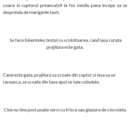
coace in cuptorul preancalzit la foc mediu pana incepe sa se
desprinda de mariginile tavii.
Se face binenteles testul cu scobitoarea, cand iasa curata
prajitura este gata.
Cand este gata, prajitura sa scoate din cuptor si lasa sa se
raceasca, se scoate din tava apoi se taie cubulete.
Cine nu tine post poate servi cu frisca sau glazura de ciocolata.