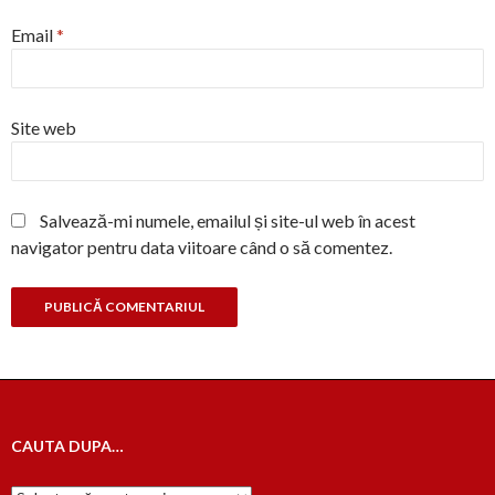
Email
*
Site web
Salvează-mi numele, emailul și site-ul web în acest
navigator pentru data viitoare când o să comentez.
CAUTA DUPA…
Cauta