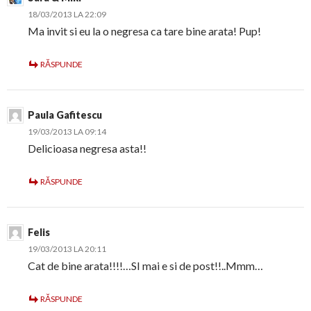
18/03/2013 LA 22:09
Ma invit si eu la o negresa ca tare bine arata! Pup!
RĂSPUNDE
Paula Gafitescu
19/03/2013 LA 09:14
Delicioasa negresa asta!!
RĂSPUNDE
Felis
19/03/2013 LA 20:11
Cat de bine arata!!!!…SI mai e si de post!!..Mmm…
RĂSPUNDE