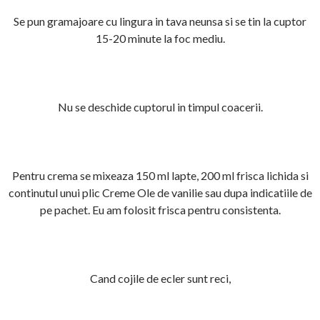
Se pun gramajoare cu lingura in tava neunsa si se tin la cuptor
15-20 minute la foc mediu.
Nu se deschide cuptorul in timpul coacerii.
Pentru crema se mixeaza 150 ml lapte, 200 ml frisca lichida si
continutul unui plic Creme Ole de vanilie sau dupa indicatiile de
pe pachet. Eu am folosit frisca pentru consistenta.
Cand cojile de ecler sunt reci,