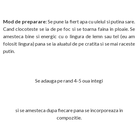
Mod de preparare:
Se pune la fiert apa cu uleiul si putina sare.
Cand clocoteste se ia de pe foc si se toarna faina in ploaie. Se
amesteca bine si energic cu o lingura de lemn sau tel (eu am
folosit lingura) pana se ia aluatul de pe cratita si se mai raceste
putin.
Se adauga pe rand 4-5 oua integi
si se amesteca dupa fiecare pana se incorporeaza in
compozitie.