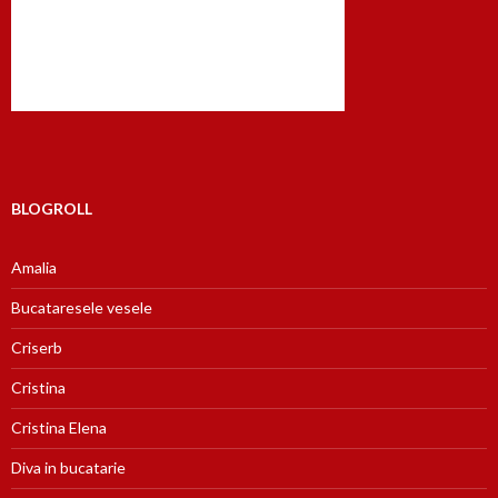
BLOGROLL
Amalia
Bucataresele vesele
Criserb
Cristina
Cristina Elena
Diva in bucatarie