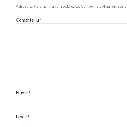
Adresa ta de email nu va fi publicată.
Câmpurile obligatorii sun
Comentariu
*
Nume
*
Email
*