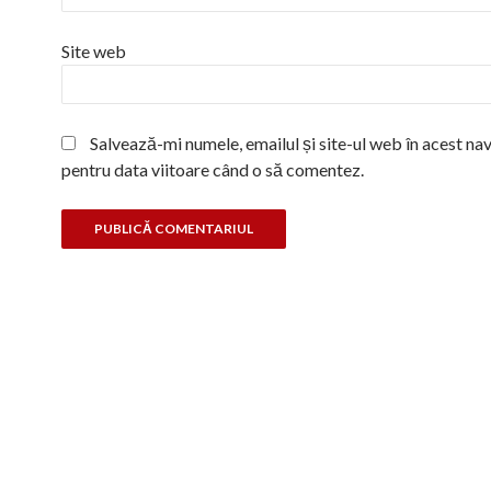
Site web
Salvează-mi numele, emailul și site-ul web în acest na
pentru data viitoare când o să comentez.