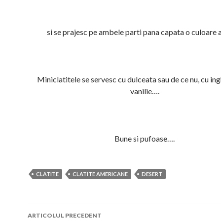
si se prajesc pe ambele parti pana capata o culoare 
Miniclatitele se servesc cu dulceata sau de ce nu, cu in
vanilie….
Bune si pufoase….
CLATITE
CLATITE AMERICANE
DESERT
Navigare
ARTICOLUL PRECEDENT