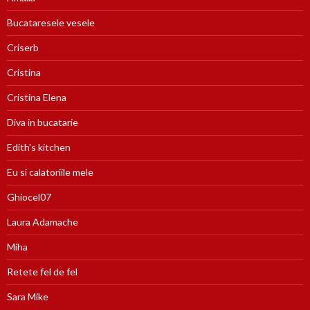
Bucataresele vesele
Criserb
Cristina
Cristina Elena
Diva in bucatarie
Edith's kitchen
Eu si calatoriile mele
Ghiocel07
Laura Adamache
Miha
Retete fel de fel
Sara Mike