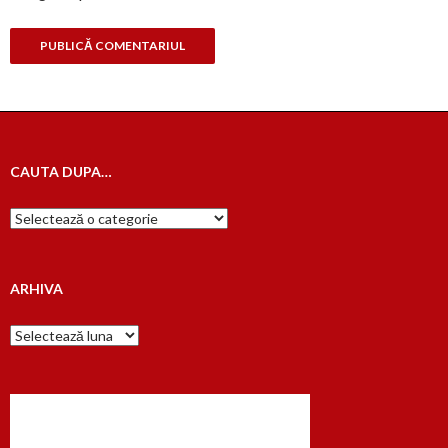
CAUTA DUPA…
Cauta
dupa…
ARHIVA
Arhiva