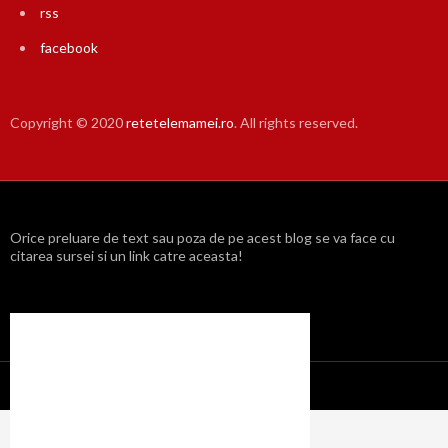
rss
facebook
Copyright © 2020
retetelemamei.ro
. All rights reserved.
Orice preluare de text sau poza de pe acest blog se va face cu
citarea sursei si un link catre aceasta!
Propulsat cu mândrie de WordPress