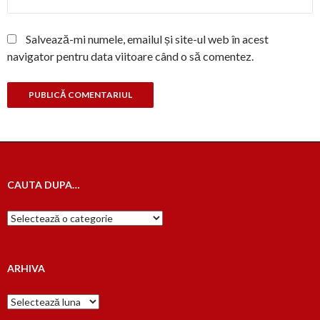
Salvează-mi numele, emailul și site-ul web în acest
navigator pentru data viitoare când o să comentez.
CAUTA DUPA…
Cauta
dupa…
ARHIVA
Arhiva