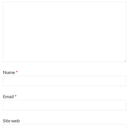
Nume
*
Email
*
Site web