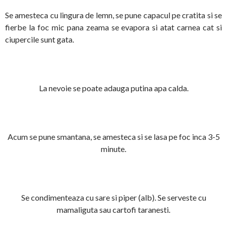
Se amesteca cu lingura de lemn, se pune capacul pe cratita si se
fierbe la foc mic pana zeama se evapora si atat carnea cat si
ciupercile sunt gata.
La nevoie se poate adauga putina apa calda.
Acum se pune smantana, se amesteca si se lasa pe foc inca 3-5
minute.
Se condimenteaza cu sare si piper (alb). Se serveste cu
mamaliguta sau cartofi taranesti.