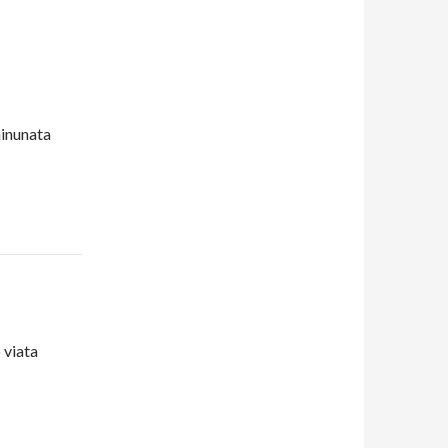
inunata
 viata