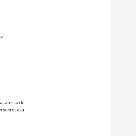
ca
acate, ca de
un secret asa