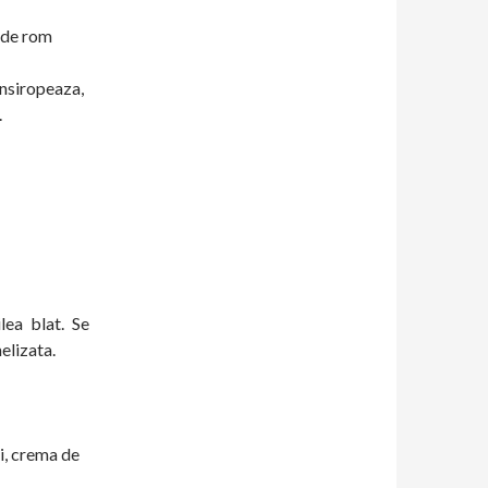
a de rom
 insiropeaza,
.
lea blat. Se
elizata.
ci, crema de