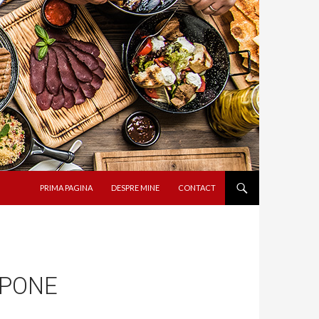
SARI LA CONȚINUT
PRIMA PAGINA
DESPRE MINE
CONTACT
RPONE