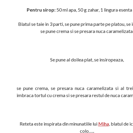
Pentru sirop:
50 ml apa, 50 g zahar, 1 lingura esent
Blatul se taie in 3 parti, se pune prima parte pe platou, se
se pune crema si se presara nuca caramelizata
Se pune al doilea plat, se insiropeaza,
se pune crema, se presara nuca caramelizata si al trei
imbraca tortul cu crema si se presara restul de nuca caram
Reteta este inspirata din minunatiile lui
Miha
, blatul de i
colo…..