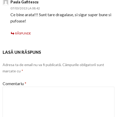
Paula Gafitescu
07/03/2013 LA 08:42
Ce bine arata!!! Sunt tare dragalase, si sigur super bune si
pufoase!
RĂSPUNDE
LASĂ UN RĂSPUNS
Adresa ta de email nu va fi publicată.
Câmpurile obligatorii sunt
marcate cu
*
Comentariu
*