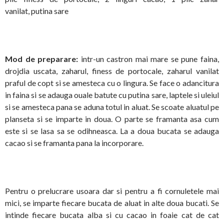
vanilat, putina sare
Mod de preparare:
intr-un castron mai mare se pune faina,
drojdia uscata, zaharul, finess de portocale, zaharul vanilat
praful de copt si se amesteca cu o lingura. Se face o adancitura
in faina si se adauga ouale batute cu putina sare, laptele si uleiul
si se amesteca pana se aduna totul in aluat. Se scoate aluatul pe
planseta si se imparte in doua. O parte se framanta asa cum
este si se lasa sa se odihneasca. La a doua bucata se adauga
cacao si se framanta pana la incorporare.
Pentru o prelucrare usoara dar si pentru a fi cornuletele mai
mici, se imparte fiecare bucata de aluat in alte doua bucati. Se
intinde fiecare bucata alba si cu cacao in foaie cat de cat