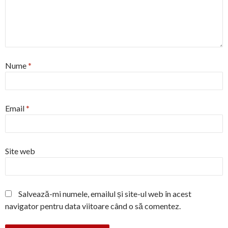
Nume
*
Email
*
Site web
Salvează-mi numele, emailul și site-ul web în acest
navigator pentru data viitoare când o să comentez.