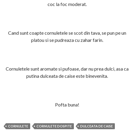
coc la foc moderat.
Cand sunt coapte cornuletele se scot din tava, se pun pe un
platou si se pudreaza cu zahar farin.
Cornuletele sunt aromate si pufoase, dar nu prea dulci, asa ca
putina dulceata de caise este binevenita.
Pofta buna!
CORNULETE
CORNULETE DOSPITE
DULCEATA DE CAISE