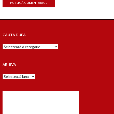
CAUTA DUPA…
Cauta
dupa…
ARHIVA
Arhiva