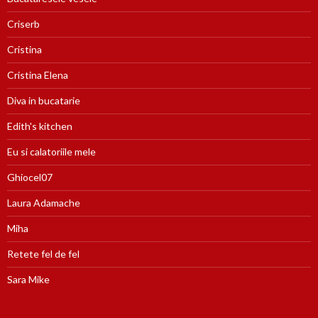
Criserb
Cristina
Cristina Elena
Diva in bucatarie
Edith's kitchen
Eu si calatoriile mele
Ghiocel07
Laura Adamache
Miha
Retete fel de fel
Sara Mike