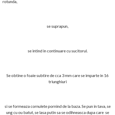
rotunda,
se suprapun,
se intind in continuare cu sucitorul.
Se obtine o foaie subtire de cca 3 mm care se imparte in 16
triunghiuri
si se formeaza cornulete pornind de la baza. Se pun in tava, se
ung cu ou batut, se lasa putin sa se odihneasca dupa care se