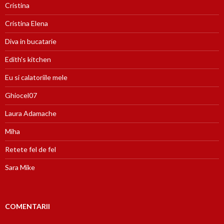
Cristina
Cristina Elena
Diva in bucatarie
Edith's kitchen
Eu si calatoriile mele
Ghiocel07
Laura Adamache
Miha
Retete fel de fel
Sara Mike
COMENTARII