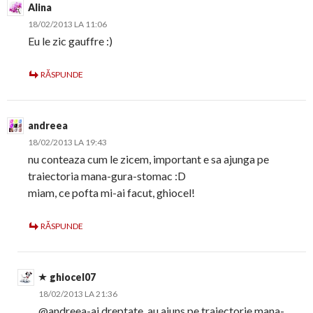
Alina
18/02/2013 LA 11:06
Eu le zic gauffre :)
RĂSPUNDE
andreea
18/02/2013 LA 19:43
nu conteaza cum le zicem, important e sa ajunga pe
traiectoria mana-gura-stomac :D
miam, ce pofta mi-ai facut, ghiocel!
RĂSPUNDE
ghiocel07
18/02/2013 LA 21:36
@andreea-ai dreptate, au ajuns pe traiectorie mana-