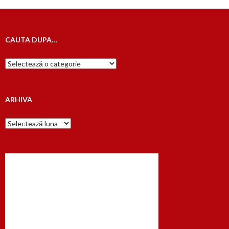
CAUTA DUPA…
Cauta
dupa…
ARHIVA
Arhiva