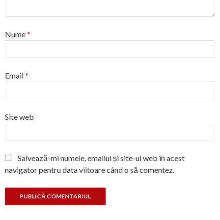
Nume
*
Email
*
Site web
Salvează-mi numele, emailul și site-ul web în acest
navigator pentru data viitoare când o să comentez.