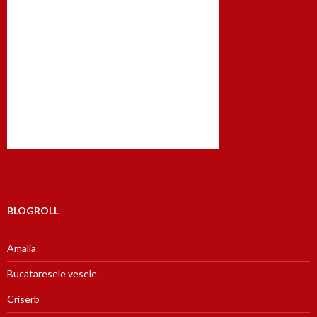
BLOGROLL
Amalia
Bucataresele vesele
Criserb