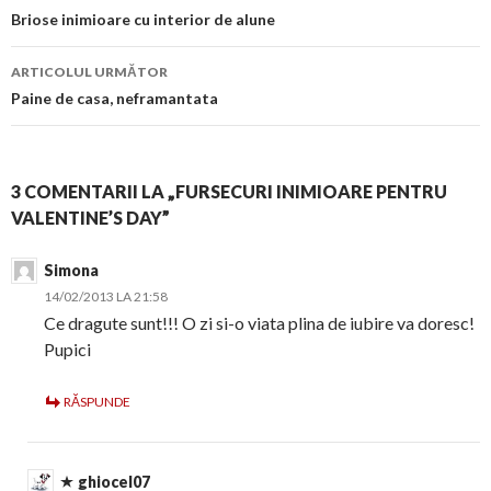
în
Briose inimioare cu interior de alune
articol
ARTICOLUL URMĂTOR
Paine de casa, neframantata
3 COMENTARII LA „FURSECURI INIMIOARE PENTRU
VALENTINE’S DAY”
Simona
14/02/2013 LA 21:58
Ce dragute sunt!!! O zi si-o viata plina de iubire va doresc!
Pupici
RĂSPUNDE
ghiocel07