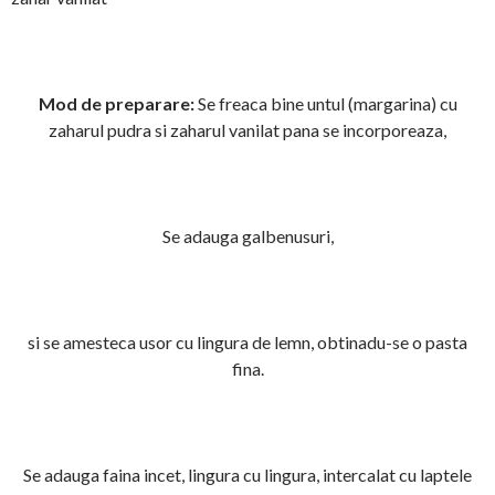
Mod de preparare:
Se freaca bine untul (margarina) cu
zaharul pudra si zaharul vanilat pana se incorporeaza,
Se adauga galbenusuri,
si se amesteca usor cu lingura de lemn, obtinadu-se o pasta
fina.
Se adauga faina incet, lingura cu lingura, intercalat cu laptele