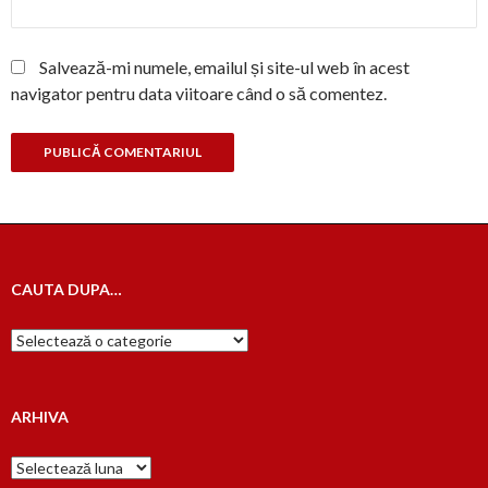
Salvează-mi numele, emailul și site-ul web în acest
navigator pentru data viitoare când o să comentez.
CAUTA DUPA…
Cauta
dupa…
ARHIVA
Arhiva