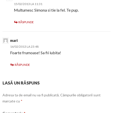
15/02/2013 LA 11:31
Multumesc Simona si tie la fel. Te pup.
RĂSPUNDE
mari
16/02/2013 LA 23:48
Foarte frumoase! Sa fii iubita!
RĂSPUNDE
LASĂ UN RĂSPUNS
Adresa ta de email nu va fi publicată.
Câmpurile obligatorii sunt
marcate cu
*