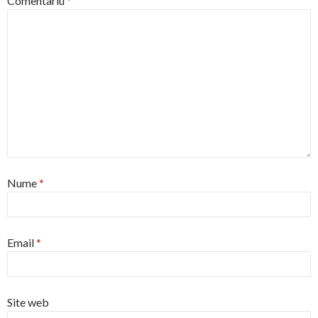
Comentariu
*
Nume
*
Email
*
Site web