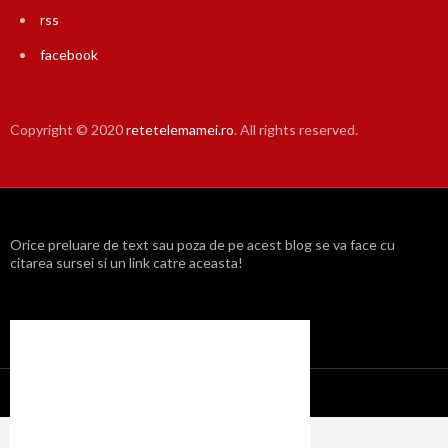
rss
facebook
Copyright © 2020
retetelemamei.ro
. All rights reserved.
Orice preluare de text sau poza de pe acest blog se va face cu
citarea sursei si un link catre aceasta!
Propulsat cu mândrie de WordPress