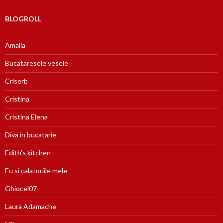
BLOGROLL
Amalia
Bucataresele vesele
Criserb
Cristina
Cristina Elena
Diva in bucatarie
Edith's kitchen
Eu si calatoriile mele
Ghiocel07
Laura Adamache