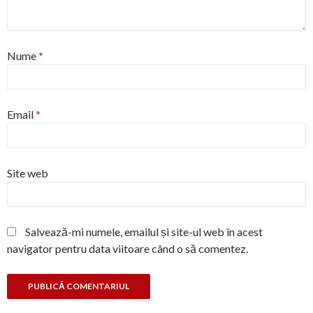
Nume
*
Email
*
Site web
Salvează-mi numele, emailul și site-ul web în acest
navigator pentru data viitoare când o să comentez.