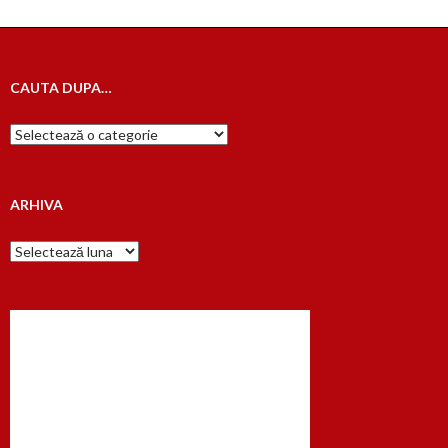
CAUTA DUPA…
Cauta
dupa…
ARHIVA
Arhiva