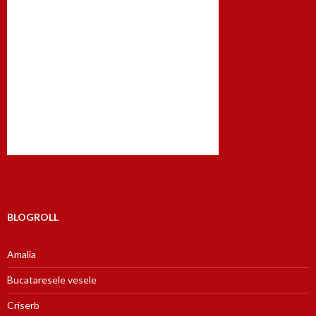
BLOGROLL
Amalia
Bucataresele vesele
Criserb