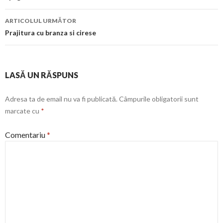
articol
ARTICOLUL URMĂTOR
Prajitura cu branza si cirese
LASĂ UN RĂSPUNS
Adresa ta de email nu va fi publicată.
Câmpurile obligatorii sunt
marcate cu
*
Comentariu
*