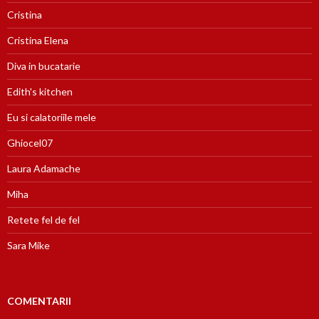
Cristina
Cristina Elena
Diva in bucatarie
Edith's kitchen
Eu si calatoriile mele
Ghiocel07
Laura Adamache
Miha
Retete fel de fel
Sara Mike
COMENTARII