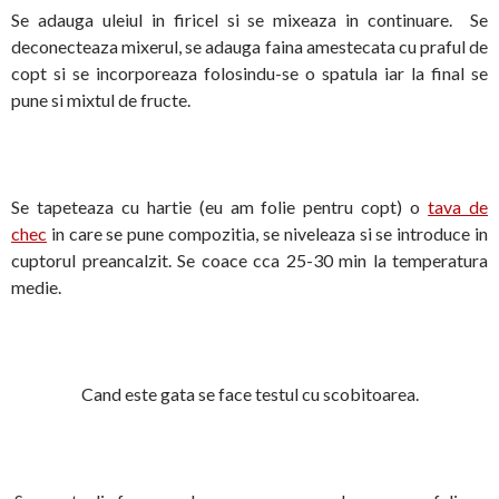
Se adauga uleiul in firicel si se mixeaza in continuare. Se
deconecteaza mixerul, se adauga faina amestecata cu praful de
copt si se incorporeaza folosindu-se o spatula iar la final se
pune si mixtul de fructe.
Se tapeteaza cu hartie (eu am folie pentru copt) o
tava de
chec
in care se pune compozitia, se niveleaza si se introduce in
cuptorul preancalzit. Se coace cca 25-30 min la temperatura
medie.
Cand este gata se face testul cu scobitoarea.