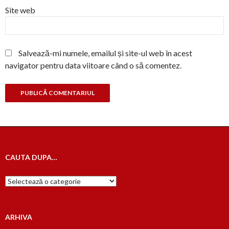
Site web
Salvează-mi numele, emailul și site-ul web în acest
navigator pentru data viitoare când o să comentez.
CAUTA DUPA…
Cauta
dupa…
ARHIVA