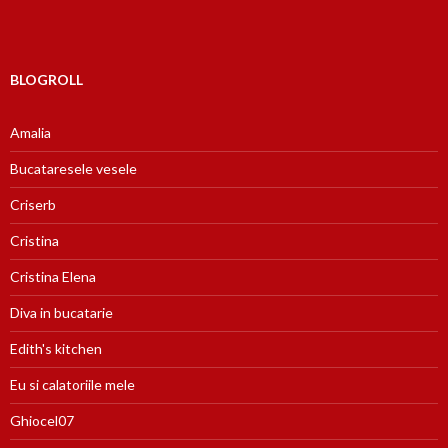
BLOGROLL
Amalia
Bucataresele vesele
Criserb
Cristina
Cristina Elena
Diva in bucatarie
Edith's kitchen
Eu si calatoriile mele
Ghiocel07