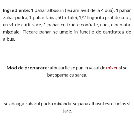
Ingrediente:
1 pahar albusuri ( eu am avut de la 4 oua), 1 pahar
zahar pudra, 1 pahar faina, 50 ml ulei, 1/2 lingurita praf de copt,
un vf de cutit sare, 1 pahar cu fructe confiate, nuci, ciocolata,
migdale. Fiecare pahar se umple in functie de cantitatea de
albus.
Mod de preparare:
albusurile se pun in vasul de
mixer
si se
bat spuma cu sarea,
se adauga zaharul pudra mixandu-se pana albusul este lucios si
tare.