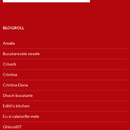
BLOGROLL
Amalia
Bucataresele vesele
Criserb
Cristina
Cristina Elena
Diva in bucatarie
Edith's kitchen
Eu si calatoriile mele
Ghiocel07