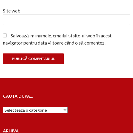
Site web
Salvează-mi numele, emailul și site-ul web în acest
navigator pentru data viitoare când o să comentez.
CAUTA DUPA…
Cauta
dupa…
ARHIVA