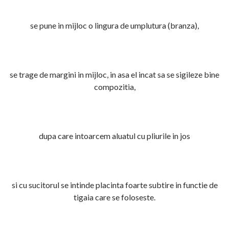
se pune in mijloc o lingura de umplutura (branza),
se trage de margini in mijloc, in asa el incat sa se sigileze bine
compozitia,
dupa care intoarcem aluatul cu pliurile in jos
si cu sucitorul se intinde placinta foarte subtire in functie de
tigaia care se foloseste.