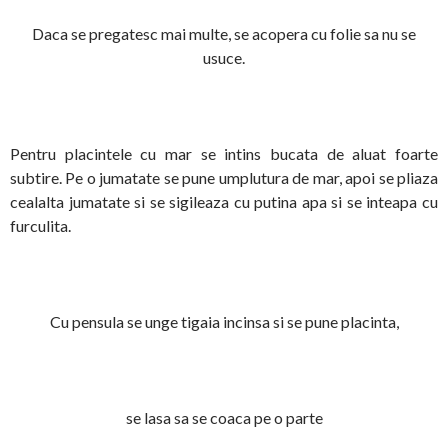
Daca se pregatesc mai multe, se acopera cu folie sa nu se
usuce.
Pentru placintele cu mar se intins bucata de aluat foarte
subtire. Pe o jumatate se pune umplutura de mar, apoi se pliaza
cealalta jumatate si se sigileaza cu putina apa si se inteapa cu
furculita.
Cu pensula se unge tigaia incinsa si se pune placinta,
se lasa sa se coaca pe o parte