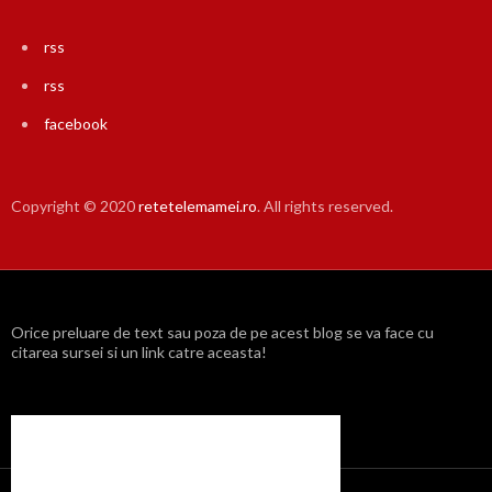
rss
rss
facebook
Copyright © 2020
retetelemamei.ro
. All rights reserved.
Orice preluare de text sau poza de pe acest blog se va face cu
citarea sursei si un link catre aceasta!