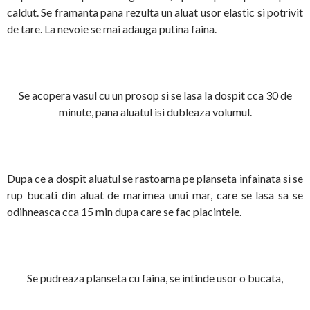
caldut. Se framanta pana rezulta un aluat usor elastic si potrivit
de tare. La nevoie se mai adauga putina faina.
Se acopera vasul cu un prosop si se lasa la dospit cca 30 de
minute, pana aluatul isi dubleaza volumul.
Dupa ce a dospit aluatul se rastoarna pe planseta infainata si se
rup bucati din aluat de marimea unui mar, care se lasa sa se
odihneasca cca 15 min dupa care se fac placintele.
Se pudreaza planseta cu faina, se intinde usor o bucata,