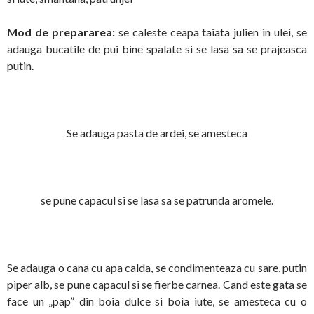
Mod de prepararea:
se caleste ceapa taiata julien in ulei, se
adauga bucatile de pui bine spalate si se lasa sa se prajeasca
putin.
Se adauga pasta de ardei, se amesteca
se pune capacul si se lasa sa se patrunda aromele.
Se adauga o cana cu apa calda, se condimenteaza cu sare, putin
piper alb, se pune capacul si se fierbe carnea. Cand este gata se
face un „pap” din boia dulce si boia iute, se amesteca cu o