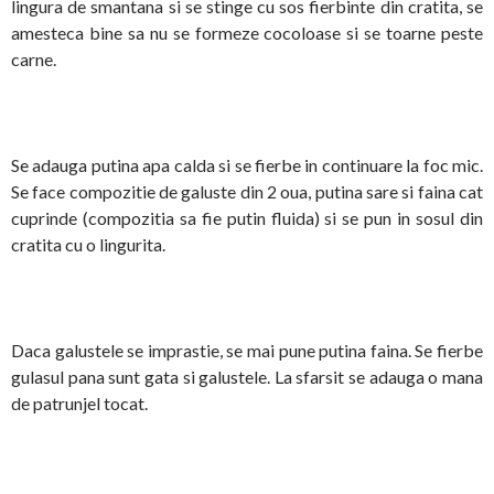
lingura de smantana si se stinge cu sos fierbinte din cratita, se
amesteca bine sa nu se formeze cocoloase si se toarne peste
carne.
Se adauga putina apa calda si se fierbe in continuare la foc mic.
Se face compozitie de galuste din 2 oua, putina sare si faina cat
cuprinde (compozitia sa fie putin fluida) si se pun in sosul din
cratita cu o lingurita.
Daca galustele se imprastie, se mai pune putina faina. Se fierbe
gulasul pana sunt gata si galustele. La sfarsit se adauga o mana
de patrunjel tocat.