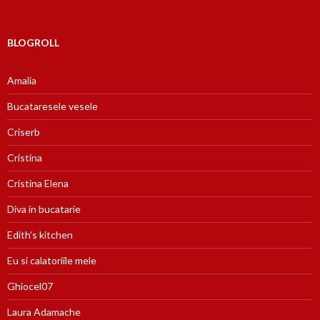
BLOGROLL
Amalia
Bucataresele vesele
Criserb
Cristina
Cristina Elena
Diva in bucatarie
Edith's kitchen
Eu si calatoriile mele
Ghiocel07
Laura Adamache