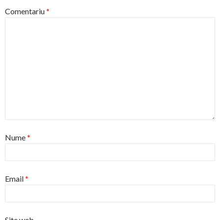
Comentariu
*
Nume
*
Email
*
Site web