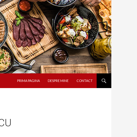
SARI LA CONȚINUT
PRIMA PAGINA
DESPRE MINE
CONTACT
 CU