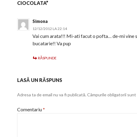
CIOCOLATA”
Simona
12/12/2012 LA 22:14
Vai cum arata!!! Mi-ati facut o pofta… de-mi vine s
bucatarie!! Va pup
RĂSPUNDE
LASĂ UN RĂSPUNS
Adresa ta de email nu va fi publicată.
Câmpurile obligatorii sun
Comentariu
*