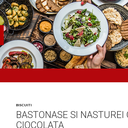
BISCUITI
BASTONASE SI NASTUREI
CIOCOLATA