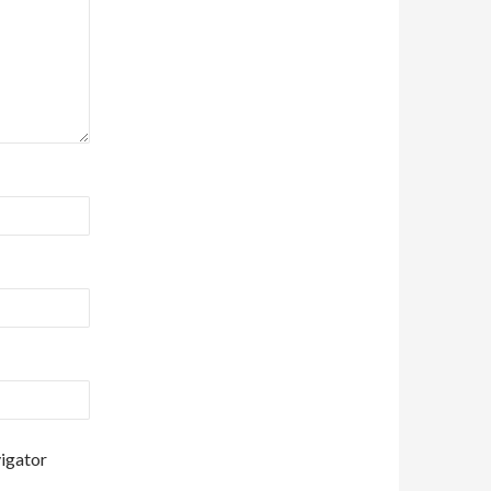
vigator