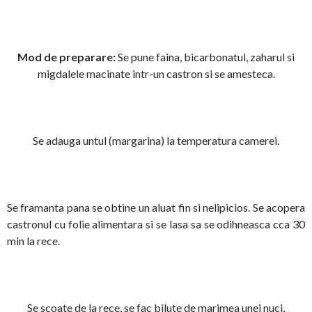
Mod de preparare:
Se pune faina, bicarbonatul, zaharul si
migdalele macinate intr-un castron si se amesteca.
Se adauga untul (margarina) la temperatura camerei.
Se framanta pana se obtine un aluat fin si nelipicios. Se acopera
castronul cu folie alimentara si se lasa sa se odihneasca cca 30
min la rece.
Se scoate de la rece, se fac bilute de marimea unei nuci,