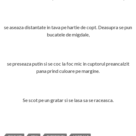
se aseaza distantate in tava pe hartie de copt. Deasupra se pun
bucatele de migdale,
se preseaza putin si se coc la foc mic in cuptorul preancalzit
pana prind culoare pe margine.
Se scot pe un gratar si se lasa sa se raceasca.