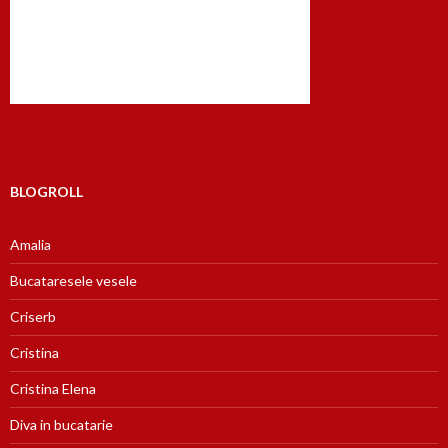
BLOGROLL
Amalia
Bucataresele vesele
Criserb
Cristina
Cristina Elena
Diva in bucatarie