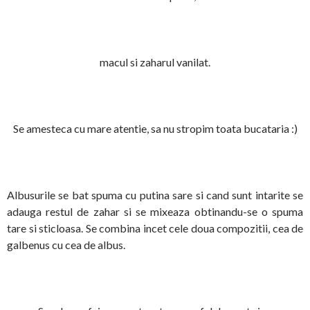
macul si zaharul vanilat.
Se amesteca cu mare atentie, sa nu stropim toata bucataria :)
Albusurile se bat spuma cu putina sare si cand sunt intarite se
adauga restul de zahar si se mixeaza obtinandu-se o spuma
tare si sticloasa. Se combina incet cele doua compozitii, cea de
galbenus cu cea de albus.