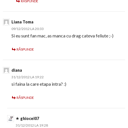
RĂSPUNDE
Liana Toma
09/12/2012 LA 20:33
Si eu sunt fan mac, as manca cu drag cateva feliute ;-)
RĂSPUNDE
diana
31/12/2012 LA 19:22
si faina la care etapa intra? :)
RĂSPUNDE
ghiocel07
31/12/2012 LA 19:28