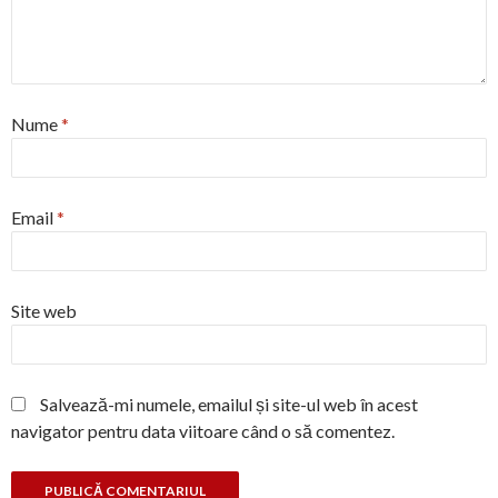
Nume
*
Email
*
Site web
Salvează-mi numele, emailul și site-ul web în acest
navigator pentru data viitoare când o să comentez.