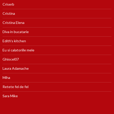
Criserb
Cristina
Cristina Elena
Diva in bucatarie
Edith's kitchen
Eu si calatoriile mele
Ghiocel07
Laura Adamache
Miha
Retete fel de fel
Sara Mike