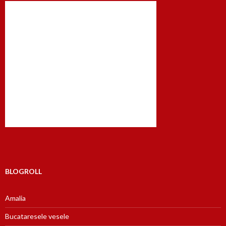
BLOGROLL
Amalia
Bucataresele vesele