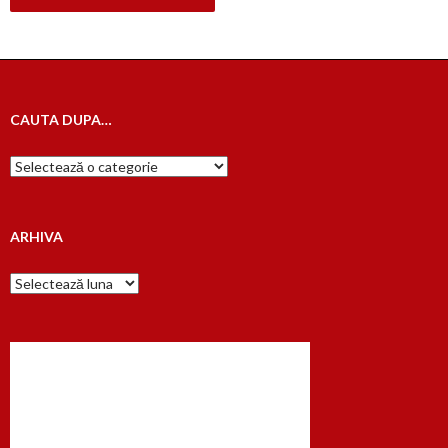
CAUTA DUPA…
Cauta
dupa…
ARHIVA
Arhiva