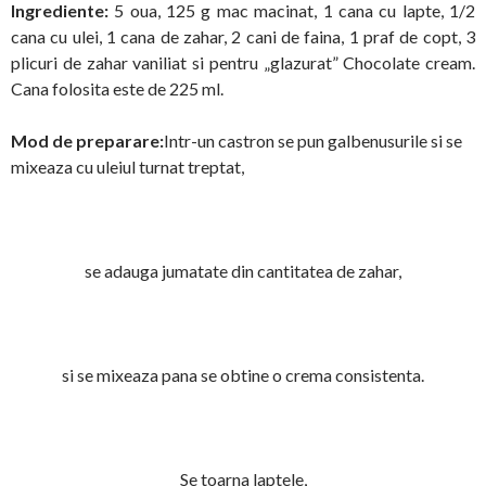
Ingrediente:
5 oua, 125 g mac macinat, 1 cana cu lapte, 1/2
cana cu ulei, 1 cana de zahar, 2 cani de faina, 1 praf de copt, 3
plicuri de zahar vaniliat si pentru „glazurat” Chocolate cream.
Cana folosita este de 225 ml.
Mod de preparare:
Intr-un castron se pun galbenusurile si se
mixeaza cu uleiul turnat treptat,
se adauga jumatate din cantitatea de zahar,
si se mixeaza pana se obtine o crema consistenta.
Se toarna laptele,