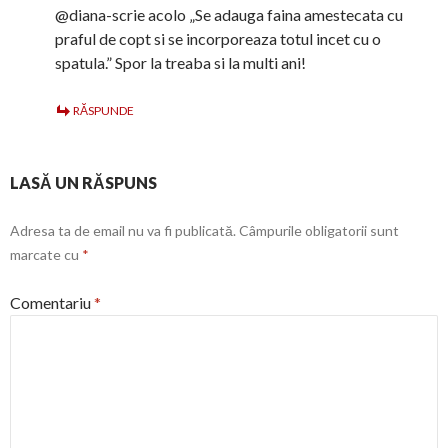
@diana-scrie acolo „Se adauga faina amestecata cu
praful de copt si se incorporeaza totul incet cu o
spatula.” Spor la treaba si la multi ani!
RĂSPUNDE
LASĂ UN RĂSPUNS
Adresa ta de email nu va fi publicată.
Câmpurile obligatorii sunt
marcate cu
*
Comentariu
*