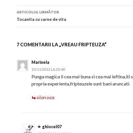
articol
ARTICOLUL URMĂTOR
Tocanita cu carne de vita
7 COMENTARII LA „VREAU FRIPTEUZA”
Marinela
15/11/2012 LA 23:40
Punga magica ii cea mai buna si cea mai ieftina,iti 
propria experienta,fripteuzele sunt bani aruncati.
RĂSPUNDE
ghiocel07