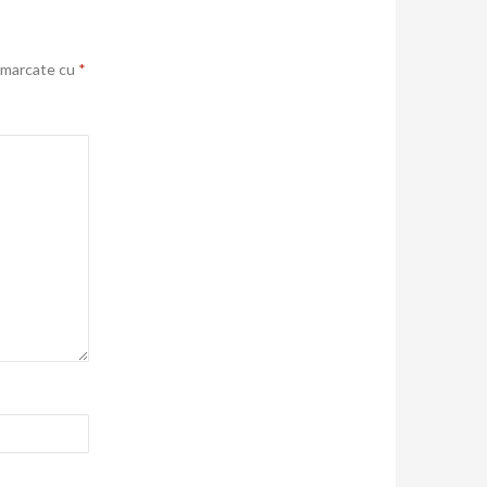
t marcate cu
*