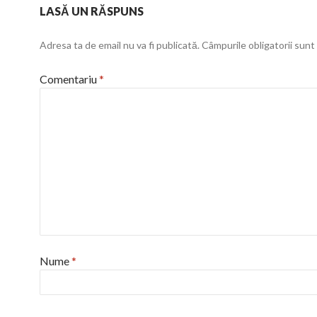
LASĂ UN RĂSPUNS
Adresa ta de email nu va fi publicată.
Câmpurile obligatorii sun
Comentariu
*
Nume
*