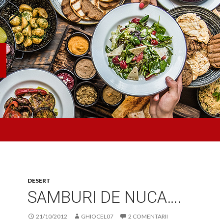
DESERT
SAMBURI DE NUCA….
21/10/2012
GHIOCEL07
2 COMENTARII