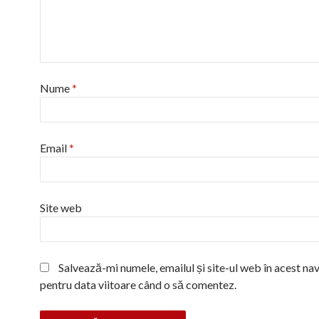
Nume
*
Email
*
Site web
Salvează-mi numele, emailul și site-ul web în acest na
pentru data viitoare când o să comentez.