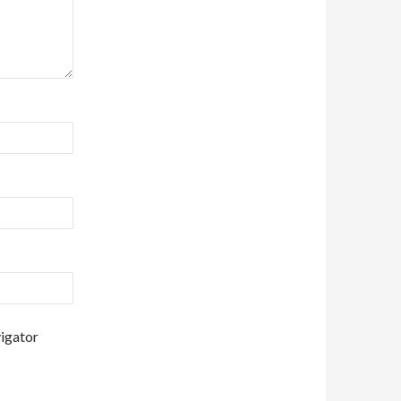
vigator