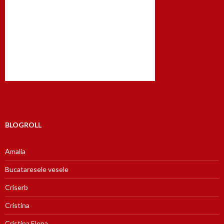
BLOGROLL
Amalia
Bucataresele vesele
Criserb
Cristina
Cristina Elena