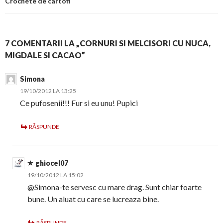
Crochete de cartofi
7 COMENTARII LA „CORNURI SI MELCISORI CU NUCA,
MIGDALE SI CACAO”
Simona
19/10/2012 LA 13:25
Ce pufosenii!!! Fur si eu unu! Pupici
RĂSPUNDE
ghiocel07
19/10/2012 LA 15:02
@Simona-te servesc cu mare drag. Sunt chiar foarte
bune. Un aluat cu care se lucreaza bine.
RĂSPUNDE