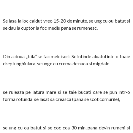
Se lasa la loc caldut vreo 15-20 de minute, se ung cu ou batut si
se dau la cuptor la foc mediu pana se rumenesc.
Din a doua „bila” se fac melcisori. Se intinde aluatul intr-o foaie
dreptunghiulara, se unge cu crema de nuca si migdale
se ruleaza pe latura mare si se taie bucati care se pun intr-o
forma rotunda, se lasat sa creasca (pana se scot cornurile),
se ung cu ou batut si se coc cca 30 min, pana devin rumeni si