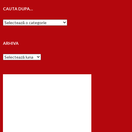
CAUTA DUPA…
Cauta
dupa…
ARHIVA
Arhiva