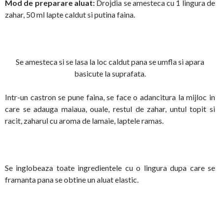
Mod de preparare aluat:
Drojdia se amesteca cu 1 lingura de
zahar, 50 ml lapte caldut si putina faina.
Se amesteca si se lasa la loc caldut pana se umfla si apara
basicute la suprafata.
Intr-un castron se pune faina, se face o adancitura la mijloc in
care se adauga maiaua, ouale, restul de zahar, untul topit si
racit, zaharul cu aroma de lamaie, laptele ramas.
Se inglobeaza toate ingredientele cu o lingura dupa care se
framanta pana se obtine un aluat elastic.