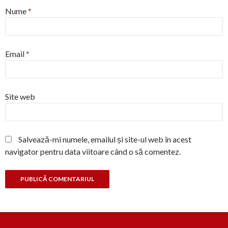
Nume
*
Email
*
Site web
Salvează-mi numele, emailul și site-ul web în acest
navigator pentru data viitoare când o să comentez.