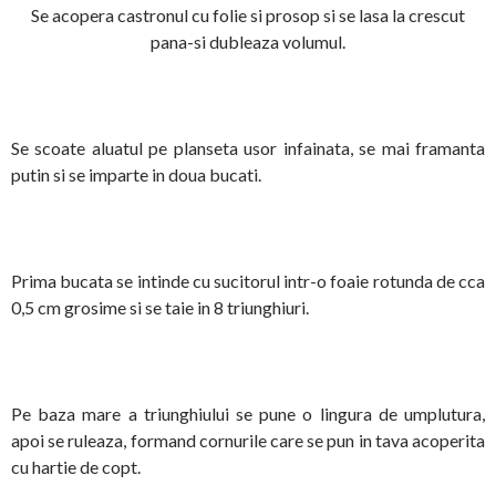
Se acopera castronul cu folie si prosop si se lasa la crescut
pana-si dubleaza volumul.
Se scoate aluatul pe planseta usor infainata, se mai framanta
putin si se imparte in doua bucati.
Prima bucata se intinde cu sucitorul intr-o foaie rotunda de cca
0,5 cm grosime si se taie in 8 triunghiuri.
Pe baza mare a triunghiului se pune o lingura de umplutura,
apoi se ruleaza, formand cornurile care se pun in tava acoperita
cu hartie de copt.