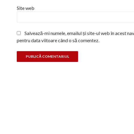
Site web
Salvează-mi numele, emailul și site-ul web în acest na
pentru data viitoare când o să comentez.