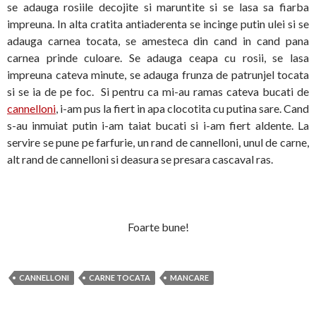
se adauga rosiile decojite si maruntite si se lasa sa fiarba
impreuna. In alta cratita antiaderenta se incinge putin ulei si se
adauga carnea tocata, se amesteca din cand in cand pana
carnea prinde culoare. Se adauga ceapa cu rosii, se lasa
impreuna cateva minute, se adauga frunza de patrunjel tocata
si se ia de pe foc. Si pentru ca mi-au ramas cateva bucati de
cannelloni
, i-am pus la fiert in apa clocotita cu putina sare. Cand
s-au inmuiat putin i-am taiat bucati si i-am fiert aldente. La
servire se pune pe farfurie, un rand de cannelloni, unul de carne,
alt rand de cannelloni si deasura se presara cascaval ras.
Foarte bune!
CANNELLONI
CARNE TOCATA
MANCARE