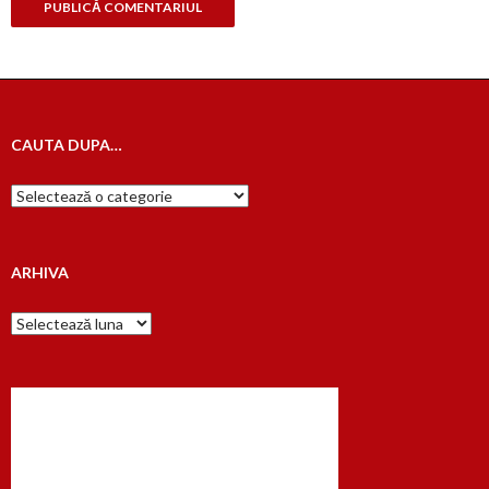
CAUTA DUPA…
Cauta
dupa…
ARHIVA
Arhiva