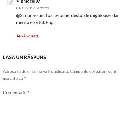
ghiocel07
01/10/2012 LA 22:23
@Simona-sunt foarte bune, destul de migaloase, dar
merita efortul. Pup.
RĂSPUNDE
LASĂ UN RĂSPUNS
Adresa ta de email nu va fi publicată.
Câmpurile obligatorii sunt
marcate cu
*
Comentariu
*