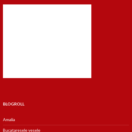
BLOGROLL
Amalia
Bucataresele vesele