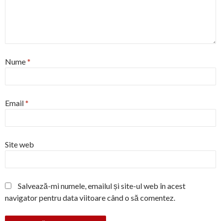
Nume
*
Email
*
Site web
Salvează-mi numele, emailul și site-ul web în acest
navigator pentru data viitoare când o să comentez.