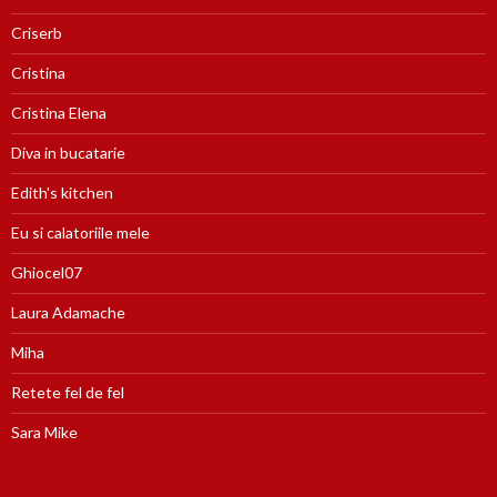
Criserb
Cristina
Cristina Elena
Diva in bucatarie
Edith's kitchen
Eu si calatoriile mele
Ghiocel07
Laura Adamache
Miha
Retete fel de fel
Sara Mike